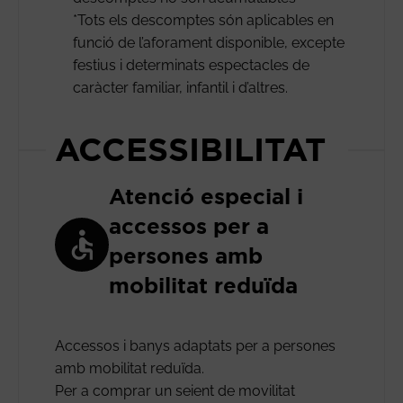
*Tots els descomptes són aplicables en
funció de l’aforament disponible, excepte
festius i determinats espectacles de
caràcter familiar, infantil i d’altres.
ACCESSIBILITAT
Atenció especial i
accessos per a
persones amb
mobilitat reduïda
Accessos i banys adaptats per a persones
amb mobilitat reduïda.
Per a comprar un seient de movilitat