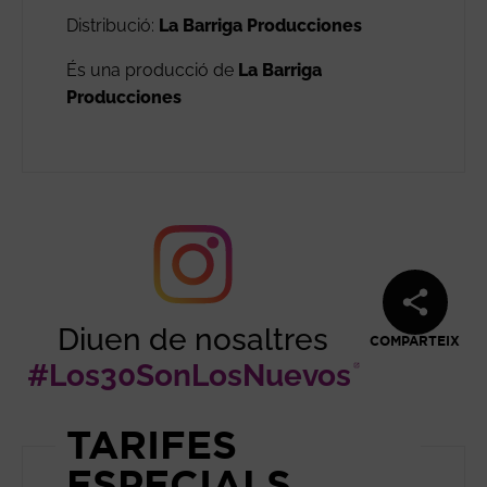
Distribució:
La Barriga Producciones
És una producció de
La Barriga
Producciones
Diuen de nosaltres
COMPARTEIX
#Los30SonLosNuevos
Abre en
TARIFES
ESPECIALS