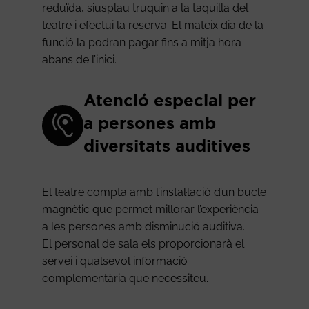
reduïda, siusplau truquin a la taquilla del
teatre i efectui la reserva. El mateix dia de la
funció la podran pagar fins a mitja hora
abans de l’inici.
Atenció especial per
a persones amb
diversitats auditives
El teatre compta amb l’instal·lació d’un bucle
magnètic que permet millorar l’experiència
a les persones amb disminució auditiva.
El personal de sala els proporcionarà el
servei i qualsevol informació
complementària que necessiteu.