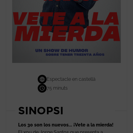
Espectacle en castellà
75 minuts
SINOPSI
Los 30 son los nuevos... ¡Vete a la mierda!
El xou de Jorge Santos que presenta a