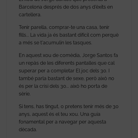
Barcelona després de dos anys d'èxits en
cartellera.
Tenir parella, comprar-te una casa, tenir
fills... La vida ja és bastant difícil com perquè
a més se t'acumulin les tasques.
En aquest xou de comèdia, Jorge Santos fa
un repàs de les diferents pantalles que cal
superar per a completar El joc dels 30. I
també parla bastant de sexe, però això no
és per la crisi dels 30... això ho porta de
sèrie.
Si tens, has tingut, o pretens tenir més de 30
anys, aquest és el teu xou. Una guia
fonamental per a navegar per aquesta
dècada.