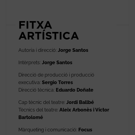
FITXA
ARTÍSTICA
Autoria i direcció:
Jorge Santos
Intèrprets:
Jorge Santos
Direcció de producció i producció
executiva:
Sergio Torres
Direcció tècnica:
Eduardo Doñate
Cap tècnic del teatre:
Jordi Ballbé
Tècnics del teatre:
Aleix Arbonès i Víctor
Bartolomé
Màrqueting i comunicació:
Focus