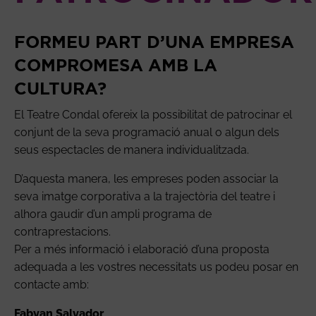
FORMEU PART D’UNA EMPRESA
COMPROMESA AMB LA
CULTURA?
El Teatre Condal ofereix la possibilitat de patrocinar el
conjunt de la seva programació anual o algun dels
seus espectacles de manera individualitzada.
D’aquesta manera, les empreses poden associar la
seva imatge corporativa a la trajectòria del teatre i
alhora gaudir d’un ampli programa de
contraprestacions.
Per a més informació i elaboració d’una proposta
adequada a les vostres necessitats us podeu posar en
contacte amb:
Fabyan Salvador