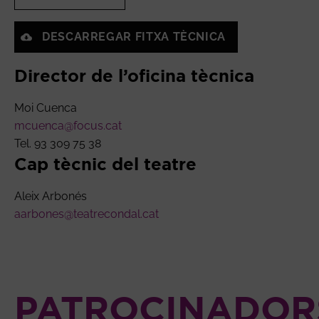
DESCARREGAR FITXA TÈCNICA
Director de l’oficina tècnica
Moi Cuenca
mcuenca@focus.cat
Tel. 93 309 75 38
Cap tècnic del teatre
Aleix Arbonés
aarbones@teatrecondal.cat
PATROCINADOR