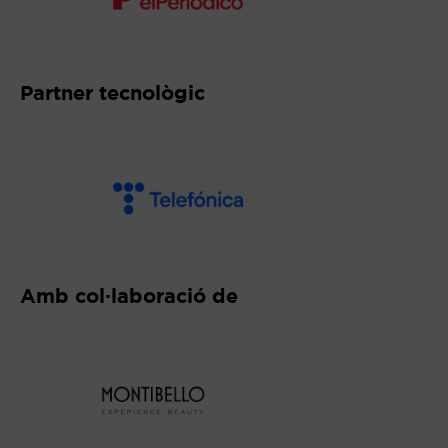
Abre en nueva ventana
Partner tecnològic
Abre en nueva ventana
Amb col·laboració de