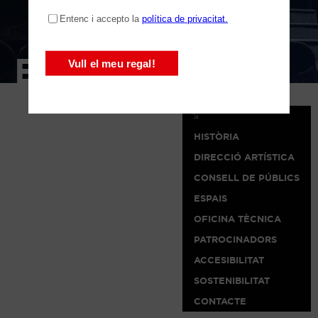
EL TEATRE
HISTÒRIA
DIRECCIÓ ARTÍSTICA
CONSELL DE PÚBLICS
ESPAIS
OFICINA TÈCNICA
PATROCINADORS
ACCESIBILITAT
SOSTENIBILITAT
CONTACTE