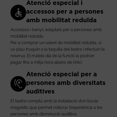
Atenció especial i
accessos per a persones
amb mobilitat reduïda
Accessos i banys adaptats per a persones amb
mobilitat reduïda.
Per a comprar un seient de mobilitat reduïda, si
us plau truquin a la taquilla del teatre i efectuin la
reserva. El mateix dia de la funció la podran
pagar fins a mitja hora abans de l’inici.
Atenció especial per a
persones amb diversitats
auditives
El teatre compta amb la instal·lació d’un bucle
magnètic que permet millorar l’experiència a les
persones amb disminució auditiva.