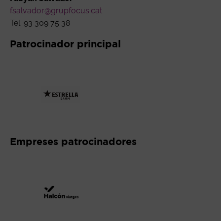
fsalvador@grupfocus.cat
Tel. 93 309 75 38
Patrocinador principal
Abre en nueva ventana
Empreses patrocinadores