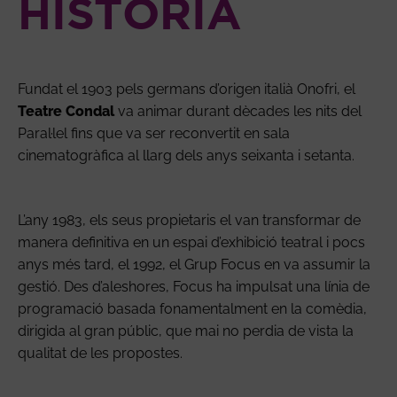
HISTÒRIA
Fundat el 1903 pels germans d’origen italià Onofri, el
Teatre Condal
va animar durant dècades les nits del
Paral·lel fins que va ser reconvertit en sala
cinematogràfica al llarg dels anys seixanta i setanta.
L’any 1983, els seus propietaris el van transformar de
manera definitiva en un espai d’exhibició teatral i pocs
anys més tard, el 1992, el Grup Focus en va assumir la
gestió. Des d’aleshores, Focus ha impulsat una línia de
programació basada fonamentalment en la comèdia,
dirigida al gran públic, que mai no perdia de vista la
qualitat de les propostes.