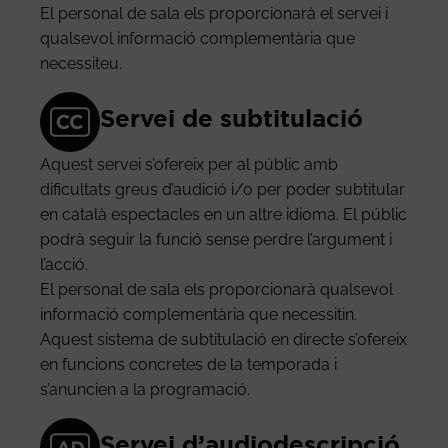
El personal de sala els proporcionarà el servei i
qualsevol informació complementària que
necessiteu.
Servei de subtitulació
Aquest servei s’ofereix per al públic amb
dificultats greus d’audició i/o per poder subtitular
en català espectacles en un altre idioma. El públic
podrà seguir la funció sense perdre l’argument i
l’acció.
El personal de sala els proporcionarà qualsevol
informació complementària que necessitin.
Aquest sistema de subtitulació en directe s’ofereix
en funcions concretes de la temporada i
s’anuncien a la programació.
Servei d’audiodescripció