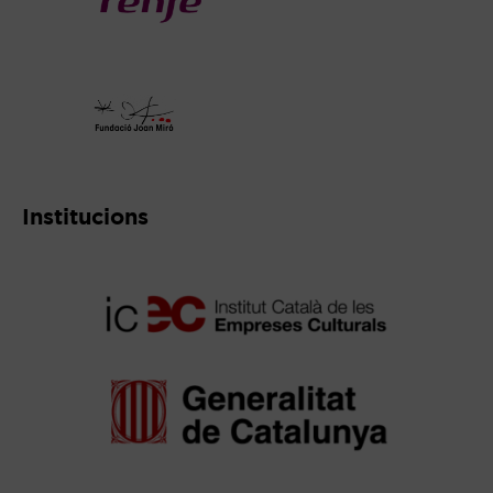
Abre en nueva ventana
Abre en nueva ventana
Institucions