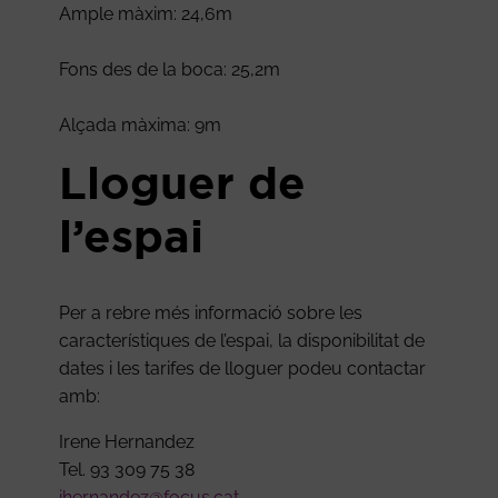
Ample màxim: 24,6m
Fons des de la boca: 25,2m
Alçada màxima: 9m
Lloguer de
l’espai
Per a rebre més informació sobre les
característiques de l’espai, la disponibilitat de
dates i les tarifes de lloguer podeu contactar
amb:
Irene Hernandez
Tel. 93 309 75 38
ihernandez@focus.cat