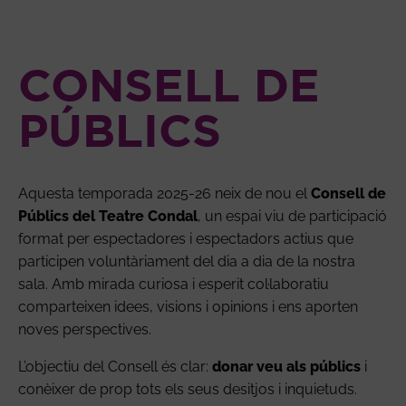
CONSELL DE
PÚBLICS
Aquesta temporada 2025-26 neix de nou el
Consell de
Públics del Teatre Condal
, un espai viu de participació
format per espectadores i espectadors actius que
participen voluntàriament del dia a dia de la nostra
sala. Amb mirada curiosa i esperit col·laboratiu
comparteixen idees, visions i opinions i ens aporten
noves perspectives.
L’objectiu del Consell és clar:
donar veu als públics
i
conèixer de prop tots els seus desitjos i inquietuds.