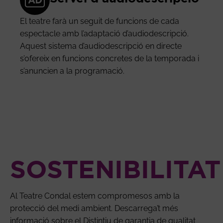
El teatre farà un seguit de funcions de cada
espectacle amb l’adaptació d’audiodescripció.
Aquest sistema d’audiodescripció en directe
s’ofereix en funcions concretes de la temporada i
s’anuncien a la programació.
SOSTENIBILITAT
Al Teatre Condal estem compromesos amb la
protecció del medi ambient. Descarrega’t més
informació sobre el Distintiu de garantia de qualitat