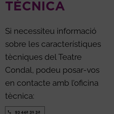
TÈCNICA
Si necessiteu informació
sobre les característiques
tècniques del Teatre
Condal, podeu posar-vos
en contacte amb l’oficina
tècnica:
93 442 31 32