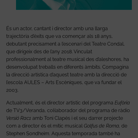
És un actor, cantant i director amb una llarga
trajectòria d’èxits que va començar als 18 anys,
debutant precisament a l’escenari del Teatre Condal,
que dirigeix des de l’any 2018. Vinculat
professionalment al teatre musical des d’aleshores, ha
desenvolupat treballs en diferents àmbits. Compagina
la direcció artística d’aquest teatre amb la direcció de
l’escola AULES – Arts Escèniques, que va fundar el
2003.
Actualment, és el director artístic del programa
Eufòria
de TV3/Veranda, col·laborador del programa de ràdio
Versió Rac1
amb Toni Clapés i el seu darrer projecte
com a director és el mític musical
Golfus de Roma,
de
Stephen Sondheim. Aquesta temporada també ha