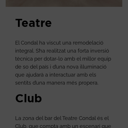
Teatre
El Condal ha viscut una remodelació
integral. S’ha realitzat una forta inversió
tècnica per dotar-lo amb el millor equip
de so del país i d’una nova il·luminació
que ajudarà a interactuar amb els
sentits d’una manera més propera.
Club
La zona del bar del Teatre Condal és el
Club, que compta amb un escenari que