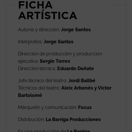
FICHA
ARTÍSTICA
Autoría y dirección:
Jorge Santos
Intérpretes:
Jorge Santos
Dirección de producción y producción
ejecutiva:
Sergio Torres
Dirección técnica:
Eduardo Doñate
Jefe técnico del teatro:
Jordi Ballbé
Técnicos del teatro:
Aleix Arbonès y Víctor
Bartolomé
Márquetin y comunicación:
Focus
Distribución:
La Barriga Producciones
Es una producción de
La Barriga