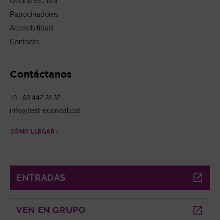
Oficina técnica
Patrocinadores
Accesibilidad
Contacto
Contáctanos
Tel. 93 442 31 32
info@teatrecondal.cat
CÓMO LLEGAR
ABRE EN NUEVA VENTANA
ENTRADAS
ABRE EN NUEVA VENTANA
VEN EN GRUPO
ABRE EN NUEVA VENTANA