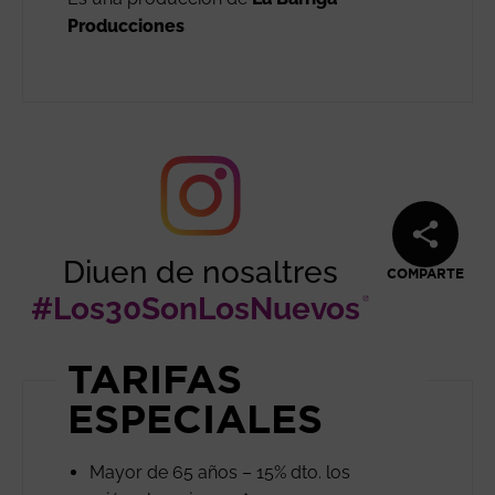
Producciones
Diuen de nosaltres
COMPARTE
#Los30SonLosNuevos
Abre en
TARIFAS
ESPECIALES
Mayor de 65 años – 15% dto. los