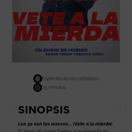
Espectáculo en castellano
75 minutos
SINOPSIS
Los 30 son los nuevos... ¡Vete a la mierda!
El show de Jorge Santos que presenta en