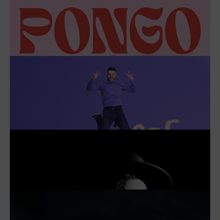
EL MONSTRE DE COLORS
DEL 3 DE NOVIEMBRE DE 2024 AL 5 ENERO DE 2025
MÁS INFORMACIÓN
LAZZIGAGS 25 ANYS – GALA EN
FAVOR DE LA INFÀNCIA A UCRAÏNA
EL 4 NOVIEMBRE DE 2024
MÁS INFORMACIÓN
GORDAS
EL 3 DICIEMBRE DE 2024
MÁS INFORMACIÓN