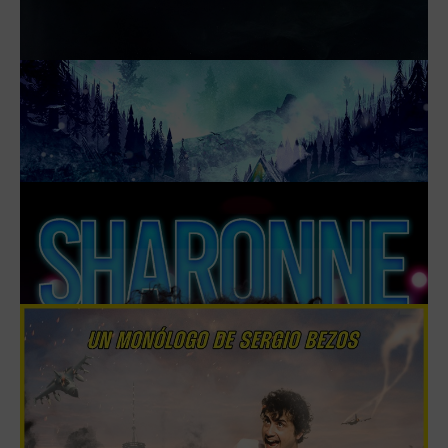
DANIEL ANGLÈS. 30 ANYS LLUNY
DE BROADWAY
EL 10 DICIEMBRE DE 2024
MÁS INFORMACIÓN
PONGO
DEL 10 DE ENERO AL 21 FEBRERO DE 2025
MÁS INFORMACIÓN
YO SIEMPRE SERÉ YO, A PESAR DE
TI
DEL 14 DE ENERO AL 4 FEBRERO DE 2025
MÁS INFORMACIÓN