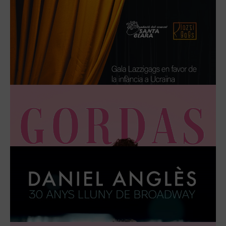
L’ORQUESTRA IMPOSSIBLE
EL 21 OCTUBRE DE 2024
MÁS INFORMACIÓN
ORIGINALS X AMOR
EL 28 OCTUBRE DE 2024
MÁS INFORMACIÓN