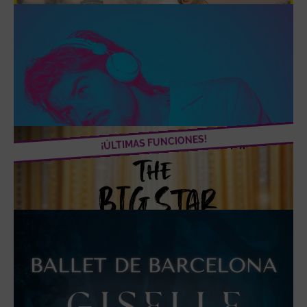
MIGUEL DE MOLINA AL DESNUDO
DEL 20 DE ENERO AL 3 MARZO DE 2025
MÁS INFORMACIÓN
SATISFACSHOW
DEL 2 AL 23 FEBRERO DE 2025
MÁS INFORMACIÓN
¡ÚLTIMAS FUNCIONES!
LAPÒNIA
DEL 19 DE MARZO AL 22 JUNIO DE 2025
MÁS INFORMACIÓN
SHARONNE ALL DIVAS
DEL 11 DE NOVIEMBRE DE 2024 AL 14 ABRIL DE 2025
MÁS INFORMACIÓN