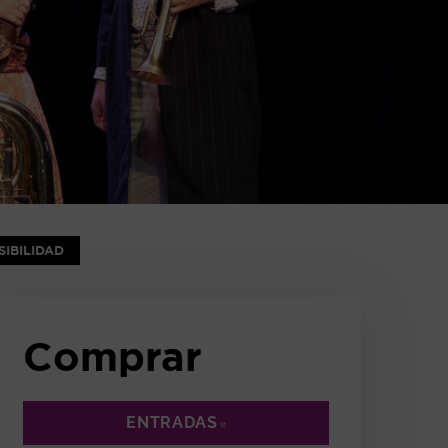
NTANA
IBILIDAD
Comprar
ENTRADAS
ABRE EN NUEVA VENTANA