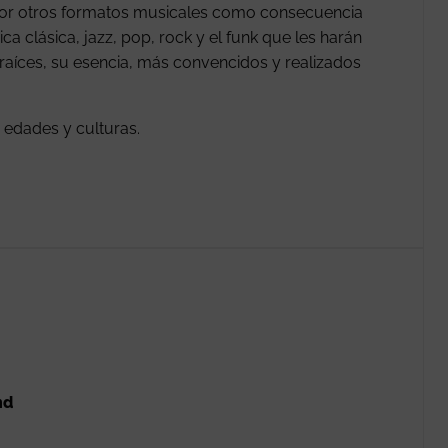
r por otros formatos musicales como consecuencia
a clásica, jazz, pop, rock y el funk que les harán
raíces, su esencia, más convencidos y realizados
 edades y culturas.
nd