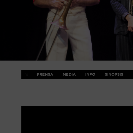
PRENSA
MEDIA
INFO
SINOPSIS