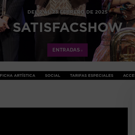
DEL 2 AL 23 FEBRERO DE 2025
SATISFACSHOW
ENTRADAS
ABRE EN NUEVA VE
FICHA ARTÍSTICA
SOCIAL
TARIFAS ESPECIALES
ACCES