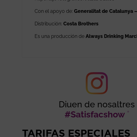
Con el apoyo de:
Generalitat de Catalunya – 
Distribución:
Costa Brothers
Es una producción de
Always Drinking Mar
Diuen de nosaltres
#Satisfacshow
A
TARIFAS ESPECIALES