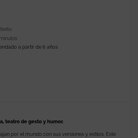
 texto
minutos
ndado a partir de 6 años
a, teatro de gesto y humor.
iajan por el mundo con sus versiones y estilos. Este