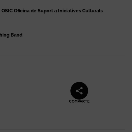
OSIC Oficina de Suport a Iniciatives Culturals
ching Band
COMPARTE
bre en nueva ventana