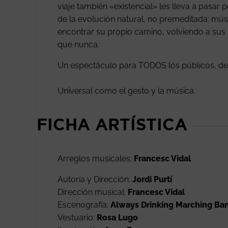
viaje también «existencial» les lleva a pasa
de la evolución natural, no premeditada: músic
encontrar su propio camino, volviendo a sus 
que nunca.
Un espectáculo para TODOS los públicos, de
Universal como el gesto y la música.
FICHA ARTÍSTICA
Arreglos musicales:
Francesc Vidal
Autoría y Dirección:
Jordi Purtí
Dirección musical:
Francesc Vidal
Escenografía:
Always Drinking Marching Ba
Vestuario:
Rosa Lugo