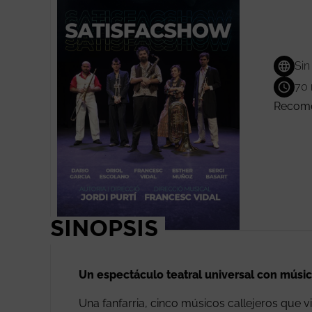
Sin
70 
Recome
SINOPSIS
Un espectáculo teatral universal con músic
Una fanfarria, cinco músicos callejeros que v