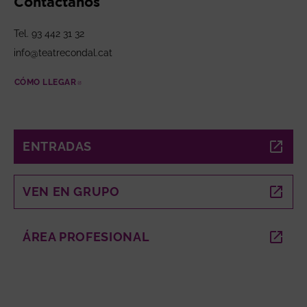
Contáctanos
Tel. 93 442 31 32
info@teatrecondal.cat
CÓMO LLEGAR
ABRE EN NUEVA VENTANA
ENTRADAS
ABRE EN NUEVA VENTANA
VEN EN GRUPO
ABRE EN NUEVA VENTANA
ÁREA PROFESIONAL
ABRE EN NUEVA VENTANA