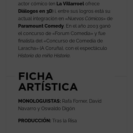
actor cómico (en
La
Villarroel
ofrece
Diálogos en 3D
) i, entre sus logros está su
actual integración en «
Nuevos Cómicos
» de
Paramount
Comedy
. En el año 2003 ganó
el concurso de «Forum Comedia» y fue
finalista del «Concurso de Comedia de
Laracha» (A Coruña), con el espectáculo
Historia da miña Historia
.
FICHA
ARTÍSTICA
MONOLOGUISTAS:
Rafa Forner, David
Navarro y Oswaldo Digón
PRODUCCIÓN:
Tras la Risa