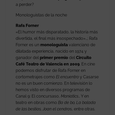
a perder?
Monologuistas de la noche
Rafa Forner
«El humor más disparatado, la historia más
divertida, el final más insospechado»…; Rafa
Forner es un
monologuista
valenciano de
dilatada experiencia, nacido en 1974 y
ganador del
primer premio
del
Circuito
Café Teatro de Valencia en 2009
. En cine
podemos disfrutar de Rafa Forner en
cortometrajes como
El encuentro
y Casarse
no es un buen comienzo. En televisión lo
hemos visto en diversos programas de
Canal 9: El concursaso,
Maniatics
… Y en
teatro en obras como
Ba de bo, La balada
de las bestias, Joan el cendro
s, entre otras.