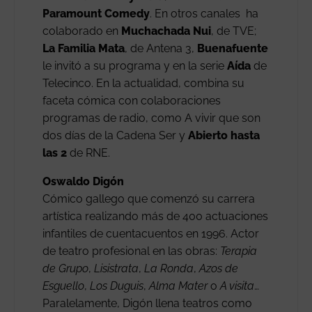
Paramount Comedy
. En otros canales ha
colaborado en
Muchachada Nui
, de TVE;
La Familia Mata
, de Antena 3,
Buenafuente
le invitó a su programa y en la serie
Aída
de
Telecinco. En la actualidad, combina su
faceta cómica con colaboraciones
programas de radio, como A vivir que son
dos días de la Cadena Ser y
Abierto hasta
las 2
de RNE.
Oswaldo Digón
Cómico gallego que comenzó su carrera
artística realizando más de 400 actuaciones
infantiles de cuentacuentos en 1996. Actor
de teatro profesional en las obras:
Terapia
de Grupo
,
Lisistrata
,
La
Ronda
,
Azos de
Esguello
,
Los Duguis
,
Alma Mater
o
A visita
…
Paralelamente, Digón llena teatros como