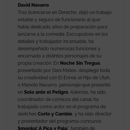
David Navarro
Tras licenciarse en Derecho, dejó un trabajo
estable y seguro de funcionario al que
había dedicado años de preparación para
lanzarse a la comedia. Escrupuloso en los
detalles y trabajador incansable, ha
desempeñado numerosas funciones y
encarnado a distintos personajes de su
propia creación. En
Noche Sin Tregua
,
presentado por Dani Mateo, desplegó toda
su creatividad con El Enrea; el Hijo de Utah,
o Manolo Navarro, personaje que presentó
en
Solo ante el Peligro
. Además, ha sido
coordinador de cómicos del canal; ha
trabajado como actor en el programa de
sketches
Corto y Cambio
, y ha sido director
y presentador del programa-concurso
Smonka! A Pico y Pala
!’, también de