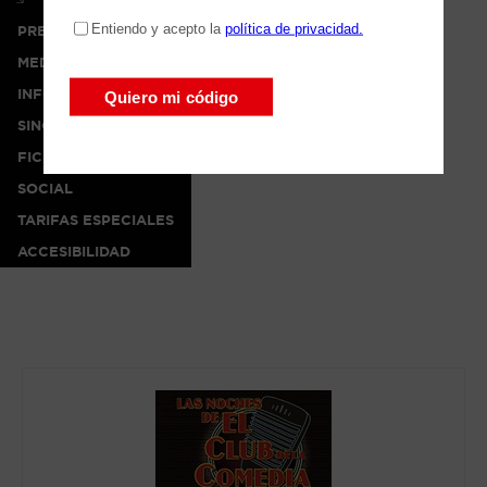
PRENSA
MEDIA
INFO
SINOPSIS
FICHA ARTÍSTICA
SOCIAL
TARIFAS ESPECIALES
ACCESIBILIDAD