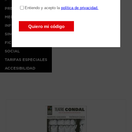
PRENSA
MEDIA
INFO
SINOPSIS
FICHA ARTÍSTICA
SOCIAL
TARIFAS ESPECIALES
ACCESIBILIDAD