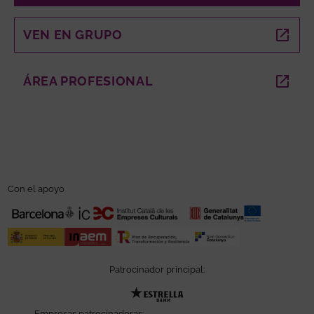
VEN EN GRUPO
ABRE EN NUEVA VENTANA
ÁREA PROFESIONAL
ABRE EN NUEVA VENTANA
Con el apoyo
Patrocinador principal:
Abre en nueva ventana
Empresas patrocinadoras: