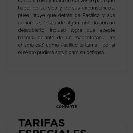
con el fin de ayudarle le convence para que
hable de su vida y de sus circunstancias,
pues intuye que detrás de Pacífico y sus
acciones se esconde algún misterio aún no
descubierto. Incluso logra que acepte
hacerlo delante de un magnetófono -“el
chisme ese” como Pacífico lo llama- por si
el relato pudiera servir para su defensa.
COMPARTE
TARIFAS