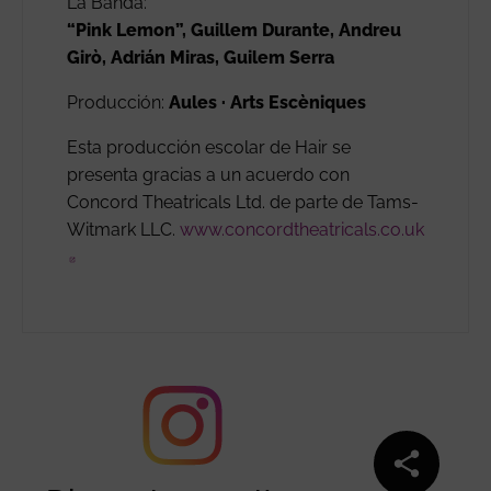
La Banda:
“Pink Lemon”, Guillem Durante, Andreu
Girò, Adrián Miras, Guilem Serra
Producción:
Aules · Arts Escèniques
Esta producción escolar de Hair se
presenta gracias a un acuerdo con
Concord Theatricals Ltd. de parte de Tams-
Witmark LLC.
www.concordtheatricals.co.uk
Abre en nueva ventana