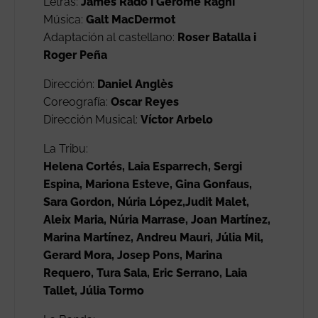
Letras:
James Rado i Gerome Ragni
Música:
Galt MacDermot
Adaptación al castellano:
Roser Batalla i
Roger Peña
Dirección:
Daniel Anglès
Coreografía:
Oscar Reyes
Dirección Musical:
Víctor Arbelo
La Tribu:
Helena Cortés, Laia Esparrech, Sergi
Espina, Mariona Esteve, Gina Gonfaus,
Sara Gordon, Núria López,Judit Malet,
Aleix Maria, Núria Marrase, Joan Martínez,
Marina Martínez, Andreu Mauri, Júlia Mil,
Gerard Mora, Josep Pons, Marina
Requero, Tura Sala, Eric Serrano, Laia
Tallet, Júlia Tormo