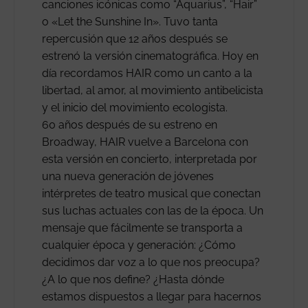
canciones icónicas como “Aquarius”, “Hair”
o «Let the Sunshine In». Tuvo tanta
repercusión que 12 años después se
estrenó la versión cinematográfica. Hoy en
día recordamos HAIR como un canto a la
libertad, al amor, al movimiento antibelicista
y el inicio del movimiento ecologista.
60 años después de su estreno en
Broadway, HAIR vuelve a Barcelona con
esta versión en concierto, interpretada por
una nueva generación de jóvenes
intérpretes de teatro musical que conectan
sus luchas actuales con las de la época. Un
mensaje que fácilmente se transporta a
cualquier época y generación: ¿Cómo
decidimos dar voz a lo que nos preocupa?
¿A lo que nos define? ¿Hasta dónde
estamos dispuestos a llegar para hacernos