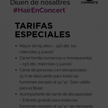
Diuen de nosaltres
COMPARTE
#HairEnConcert
Abre en nue
TARIFAS
ESPECIALES
Mayor de 65 años – 15% dto. los
miércoles y jueves*
Carné familia numerosa o monoparental
– 15% dto. miércoles y jueves*
Carné de personas con discapacidad –
15 % de descuento para todas las
funciones excepto el 31/12*. Solo válido
para el titular.
Acompañante de carné de discapacidad
– Entrada gratuita para todas las
funciones excepto el 31/12* (es necesario