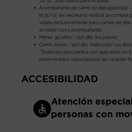
31/12*. Solo válido para el titular.
Acompañante de carné de discapacidad – E
el 31/12* (es necesario realizar la compra p
válida exclusivamente para carnés de disc
acceder con 1 acompañante.
Menor 35 años – 15% dto. los jueves*
Carné Joven – 15% dto. miércoles*Los de
*Todos los descuentos son aplicables en fu
determinados espectáculos de carácter famil
ACCESIBILIDAD
Atención especia
personas con mov