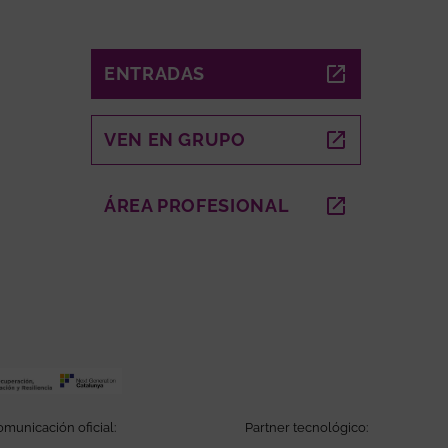
ENTRADAS
ABRE EN NUEVA VENTANA
VEN EN GRUPO
ABRE EN NUEVA VENTANA
A VENTANA
ÁREA PROFESIONAL
ABRE EN NUEVA VEN
municación oficial:
Partner tecnológico: