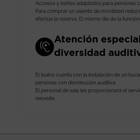
Accesos y baños adaptados para personas c
Para comprar un asiento de movilidad reducida
efectúe la reserva. El mismo día de la funció
Atención especia
diversidad auditi
El teatro cuenta con la instalación de un buc
personas con disminución auditiva.
El personal de sala les proporcionará el ser
necesite.