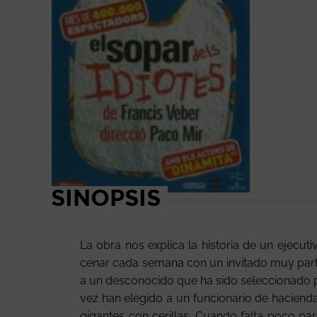
SINOPSIS
La obra nos explica la historia de un ejec
cenar cada semana con un invitado muy partic
a un desconocido que ha sido seleccionado p
vez han elegido a un funcionario de haciend
gigantes con cerillas. Cuando falta poco par