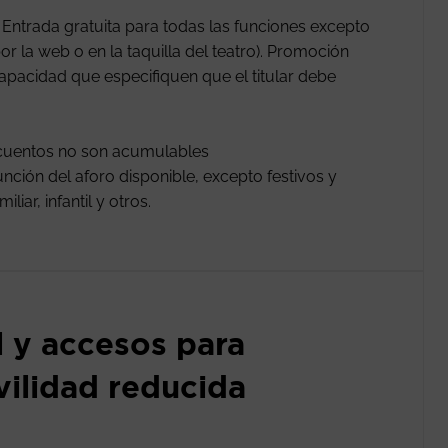
ntrada gratuita para todas las funciones excepto
or la web o en la taquilla del teatro). Promoción
apacidad que especifiquen que el titular debe
scuentos no son acumulables
nción del aforo disponible, excepto festivos y
iar, infantil y otros.
l y accesos para
ilidad reducida