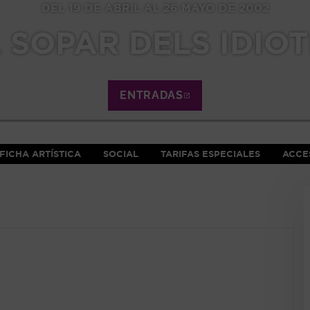
DEL 19 DE ABRIL AL 26 MAYO DE 2002
 SOPAR DELS IDIO
ENTRADAS
ABRE EN NUEVA VE
FICHA ARTÍSTICA
SOCIAL
TARIFAS ESPECIALES
ACCES