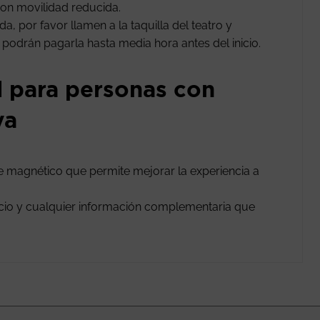
on movilidad reducida.
, por favor llamen a la taquilla del teatro y
n podrán pagarla hasta media hora antes del inicio.
l para personas con
va
le magnético que permite mejorar la experiencia a
vicio y cualquier información complementaria que