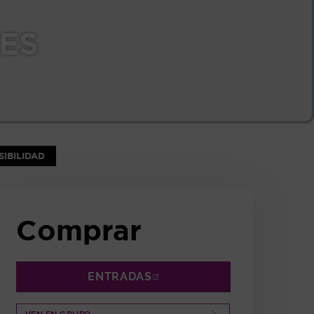
TES
NTANA
IBILIDAD
Comprar
ENTRADAS
ABRE EN NUEVA VENTANA