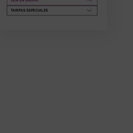
VEN EN GRUPO
ABRE EN NUEVA VENTANA
TARIFAS ESPECIALES