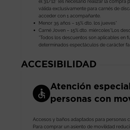
el 31/12* (es necesario realizar la compra p
válida exclusivamente para carnés de disc
acceder con 1 acompañante.
Menor 35 años – 15% dto. los jueves*
Carné Joven – 15% dto. miércoles*Los de
*Todos los descuentos son aplicables en fu
determinados espectáculos de carácter famil
ACCESIBILIDAD
Atención especia
personas con mov
Accesos y baños adaptados para personas c
Para comprar un asiento de movilidad reducida