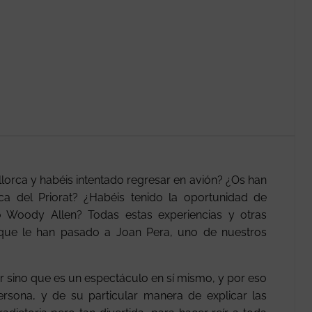
lorca y habéis intentado regresar en avión? ¿Os han
a del Priorat? ¿Habéis tenido la oportunidad de
 Woody Allen? Todas estas experiencias y otras
 que le han pasado a Joan Pera, uno de nuestros
 sino que es un espectáculo en sí mismo, y por eso
rsona, y de su particular manera de explicar las