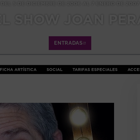
DEL 5 DE DICIEMBRE DE 2006 AL 7 ENERO DE 2007
EL SHOW JOAN PER
ENTRADAS
ABRE EN NUEVA VE
FICHA ARTÍSTICA
SOCIAL
TARIFAS ESPECIALES
ACCES