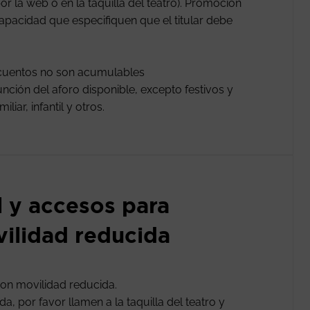
or la web o en la taquilla del teatro). Promoción
apacidad que especifiquen que el titular debe
scuentos no son acumulables
nción del aforo disponible, excepto festivos y
iar, infantil y otros.
l y accesos para
ilidad reducida
on movilidad reducida.
, por favor llamen a la taquilla del teatro y