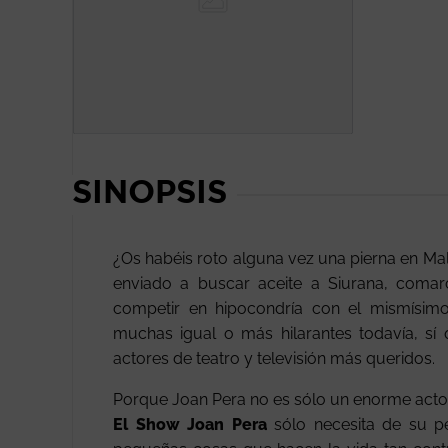
SINOPSIS
¿Os habéis roto alguna vez una pierna en Mal
enviado a buscar aceite a Siurana, comarc
competir en hipocondría con el mismísimo
muchas igual o más hilarantes todavía, sí
actores de teatro y televisión más queridos.
Porque Joan Pera no es sólo un enorme actor
El Show Joan Pera
sólo necesita de su pe