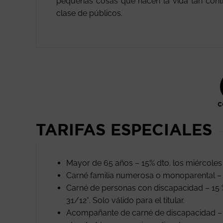
pequeñas cosas que hacen la vida tan contra
clase de públicos.
C
TARIFAS ESPECIALES
Mayor de 65 años – 15% dto. los miércoles
Carné familia numerosa o monoparental – 
Carné de personas con discapacidad – 15 
31/12*. Solo válido para el titular.
Acompañante de carné de discapacidad – E