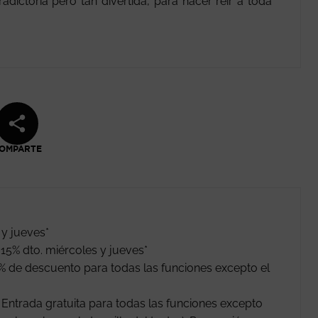
dictoria pero tan divertida, para hacer reír a toda
OMPARTE
 y jueves*
15% dto. miércoles y jueves*
% de descuento para todas las funciones excepto el
ntrada gratuita para todas las funciones excepto