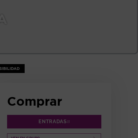
A
NTANA
IBILIDAD
Comprar
ENTRADAS
ABRE EN NUEVA VENTANA