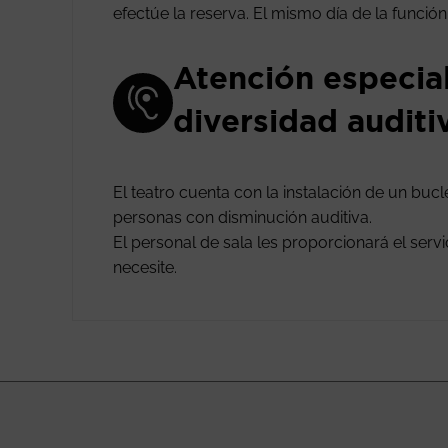
efectúe la reserva. El mismo día de la funció
Atención especia
diversidad auditi
El teatro cuenta con la instalación de un buc
personas con disminución auditiva.
El personal de sala les proporcionará el ser
necesite.