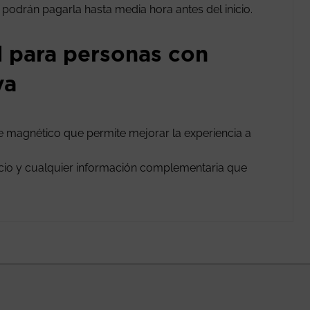
n podrán pagarla hasta media hora antes del inicio.
l para personas con
va
le magnético que permite mejorar la experiencia a
vicio y cualquier información complementaria que