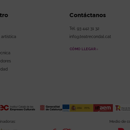
tro
Contáctanos
Tel. 93 442 31 32
 artística
info@teatrecondal.cat
CÓMO LLEGAR
ABRE EN NUEV
écnica
adores
idad
inadoras:
Medio de co