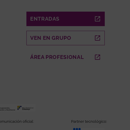
ENTRADAS
ABRE EN NUEVA VENTANA
VEN EN GRUPO
ABRE EN NUEVA VENTANA
A VENTANA
ÁREA PROFESIONAL
ABRE EN NUEVA VEN
municación oficial:
Partner tecnológico: