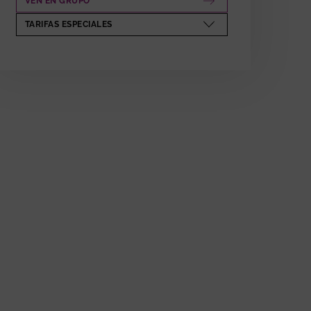
VEN EN GRUPO
ABRE EN NUEVA VENTANA
TARIFAS ESPECIALES