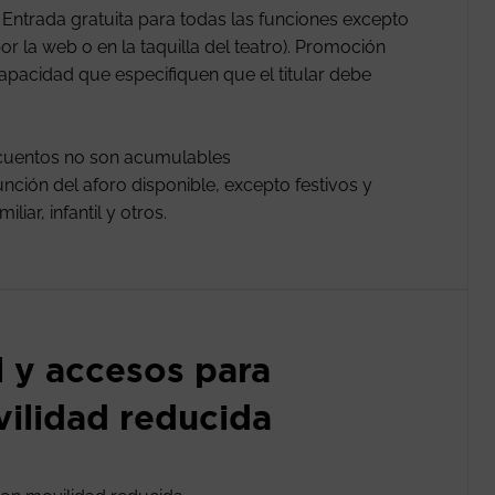
ntrada gratuita para todas las funciones excepto
or la web o en la taquilla del teatro). Promoción
apacidad que especifiquen que el titular debe
scuentos no son acumulables
nción del aforo disponible, excepto festivos y
iar, infantil y otros.
l y accesos para
ilidad reducida