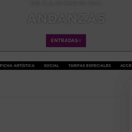
DEL 6 AL 30 MAYO DE 2004
ANDANZAS
ENTRADAS
ABRE EN NUEVA VE
FICHA ARTÍSTICA
SOCIAL
TARIFAS ESPECIALES
ACCES