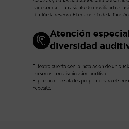
Accesos y baños adaptados para personas c
Para comprar un asiento de movilidad reducida
efectúe la reserva. El mismo día de la funció
Atención especia
diversidad auditi
El teatro cuenta con la instalación de un buc
personas con disminución auditiva.
El personal de sala les proporcionará el ser
necesite.