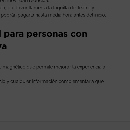
on movilidad reducida.
, por favor llamen a la taquilla del teatro y
n podrán pagarla hasta media hora antes del inicio.
l para personas con
va
le magnético que permite mejorar la experiencia a
vicio y cualquier información complementaria que