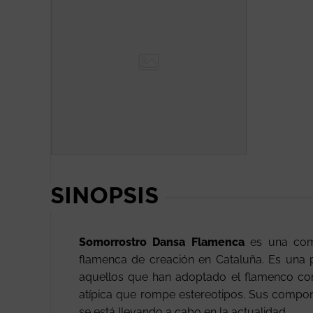
SINOPSIS
Somorrostro Dansa Flamenca
es una comp
flamenca de creación en Cataluña. Es una p
aquellos que han adoptado el flamenco com
atípica que rompe estereotipos. Sus compo
se está llevando a cabo en la actualidad.