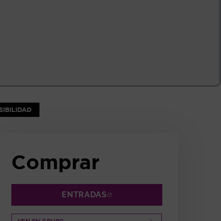
NTANA
IBILIDAD
Comprar
ENTRADAS
ABRE EN NUEVA VENTANA