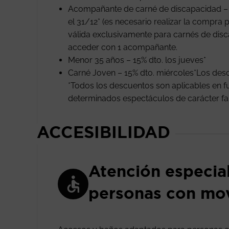
Acompañante de carné de discapacidad – E
el 31/12* (es necesario realizar la compra p
válida exclusivamente para carnés de disc
acceder con 1 acompañante.
Menor 35 años – 15% dto. los jueves*
Carné Joven – 15% dto. miércoles*Los de
*Todos los descuentos son aplicables en fu
determinados espectáculos de carácter famil
ACCESIBILIDAD
Atención especia
personas con mov