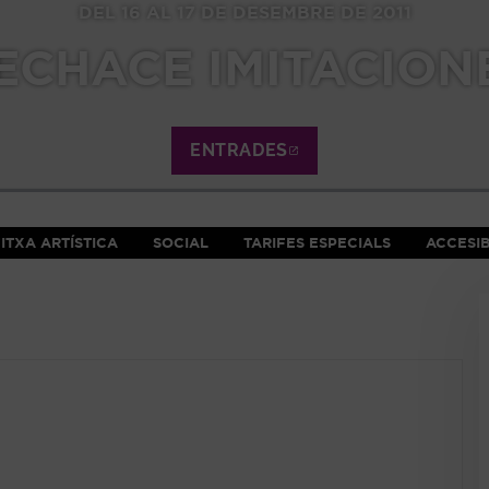
DEL 16 AL 17 DE DESEMBRE DE 2011
ECHACE IMITACION
ENTRADES
ABRE EN NUEVA VE
ITXA ARTÍSTICA
SOCIAL
TARIFES ESPECIALS
ACCESIB