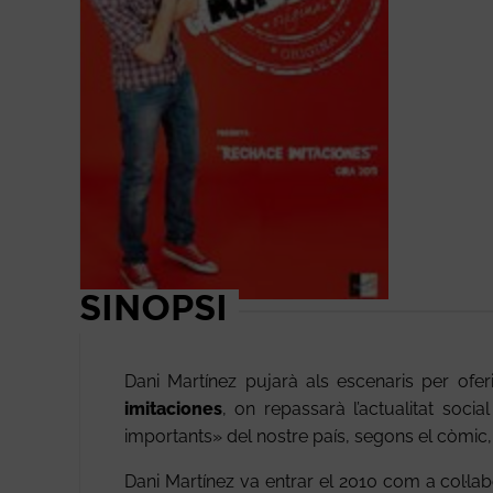
SINOPSI
Dani Martínez pujarà als escenaris per ofe
imitaciones
, on repassarà l’actualitat socia
importants» del nostre país, segons el còmic,
Dani Martínez va entrar el 2010 com a col·