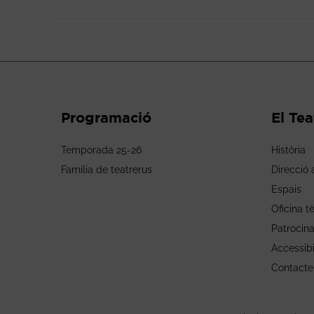
Programació
El Tea
Temporada 25-26
Història
Família de teatrerus
Direcció a
Espais
Oficina t
Patrocin
Accessibi
Contacte