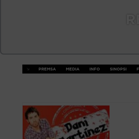
R
PREMSA
MEDIA
INFO
SINOPSI
F