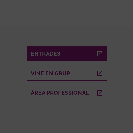
ENTRADES
ABRE EN NUEVA VENTANA
VINE EN GRUP
ABRE EN NUEVA VENTANA
EVA VENTANA
ÀREA PROFESSIONAL
ABRE EN NUEVA VE