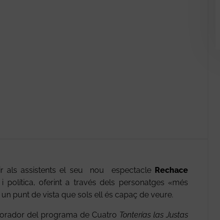
rir als assistents el seu nou espectacle
Rechace
l i política, oferint a través dels personatges «més
 un punt de vista que sols ell és capaç de veure.
laborador del programa de Cuatro
Tonterías las Justas