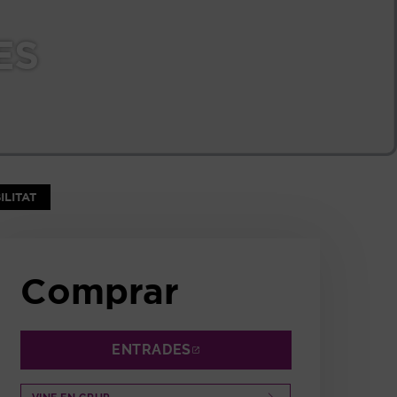
ES
NTANA
ILITAT
Comprar
ENTRADES
ABRE EN NUEVA VENTANA