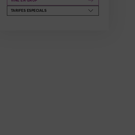
VINE EN GRUP
ABRE EN NUEVA VENTANA
TARIFES ESPECIALS