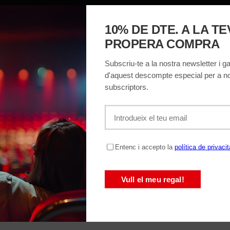
MACIÓ
EL TEATRE
ENTRADES
REGALA