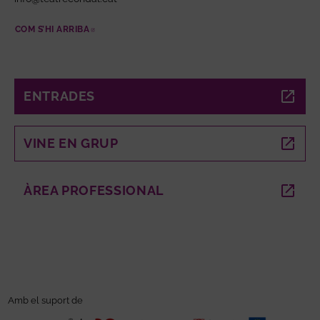
COM S’HI ARRIBA
ABRE EN NUEVA VENTANA
ENTRADES
ABRE EN NUEVA VENTANA
VINE EN GRUP
ABRE EN NUEVA VENTANA
ÀREA PROFESSIONAL
ABRE EN NUEVA VENTANA
Amb el suport de