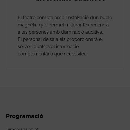
El teatre compta amb l’instal·lació d’un bucle
magnètic que permet millorar l’experiència
a les persones amb disminució auditiva.
El personal de sala els proporcionarà el
servei i qualsevol informació
complementària que necessiteu.
Programació
Temporada 25-26