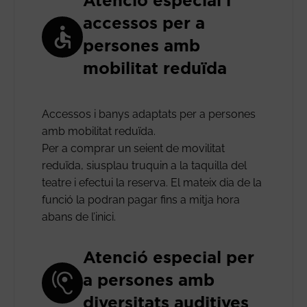
Atenció especial i
accessos per a
persones amb
mobilitat reduïda
Accessos i banys adaptats per a persones
amb mobilitat reduïda.
Per a comprar un seient de movilitat
reduïda, siusplau truquin a la taquilla del
teatre i efectui la reserva. El mateix dia de la
funció la podran pagar fins a mitja hora
abans de l’inici.
Atenció especial per
a persones amb
diversitats auditives