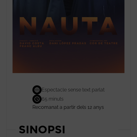
Espectacle sense text parlat
65 minuts
Recomanat a partir dels 12 anys
SINOPSI