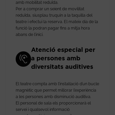
amb mobilitat reduïda.
Per a comprar un seient de movilitat
reduïda, siusplau truquin a la taquilla del
teatre i efectui la reserva. El mateix dia de la
funció la podran pagar fins a mitja hora
abans de l’inici.
Atenció especial per
a persones amb
diversitats auditives
El teatre compta amb l’instal·lació d’un bucle
magnètic que permet millorar l’experiència
a les persones amb disminució auditiva.
El personal de sala els proporcionarà el
servei i qualsevol informació