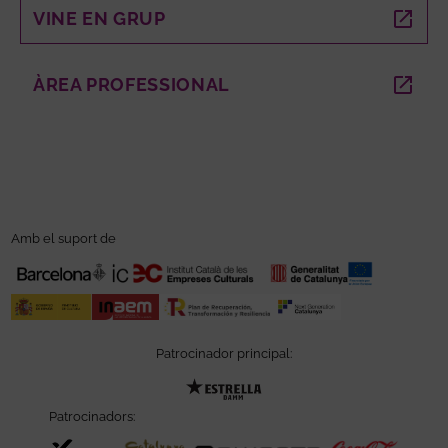
VINE EN GRUP
ABRE EN NUEVA VENTANA
ÀREA PROFESSIONAL
ABRE EN NUEVA VENTANA
Amb el suport de
Patrocinador principal:
Abre en nueva ventana
Patrocinadors: