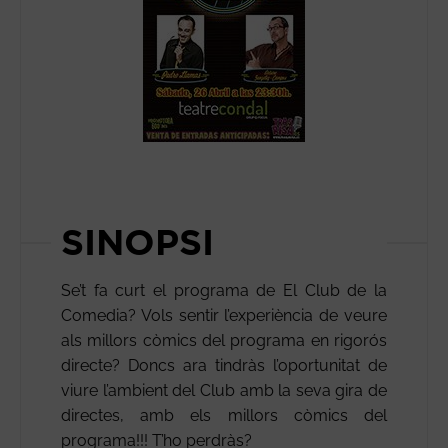
SINOPSI
Se’t fa curt el programa de El Club de la
Comedia? Vols sentir l’experiència de veure
als millors còmics del programa en rigorós
directe? Doncs ara tindràs l’oportunitat de
viure l’ambient del Club amb la seva gira de
directes, amb els millors còmics del
programa!!! T’ho perdràs?