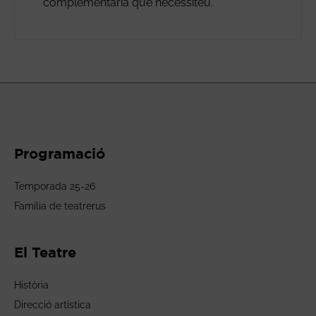
complementària que necessiteu.
Programació
Temporada 25-26
Família de teatrerus
El Teatre
Història
Direcció artística