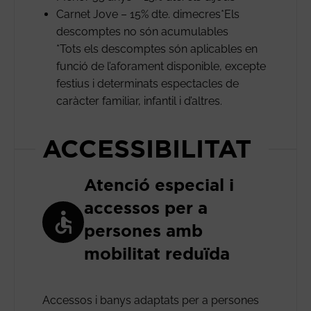
Carnet Jove – 15% dte. dimecres*Els
descomptes no són acumulables
*Tots els descomptes són aplicables en
funció de l’aforament disponible, excepte
festius i determinats espectacles de
caràcter familiar, infantil i d’altres.
ACCESSIBILITAT
Atenció especial i
accessos per a
persones amb
mobilitat reduïda
Accessos i banys adaptats per a persones