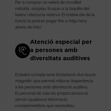
Per a comprar un seient de movilitat
reduïda, siusplau truquin a la taquilla del
teatre i efectui la reserva. El mateix dia de la
funció la podran pagar fins a mitja hora
abans de l’inici.
Atenció especial per
a persones amb
diversitats auditives
El teatre compta amb l’instal·lació d’un bucle
magnètic que permet millorar l’experiència
a les persones amb disminució auditiva.
El personal de sala els proporcionarà el
servei i qualsevol informació
complementària que necessiteu.