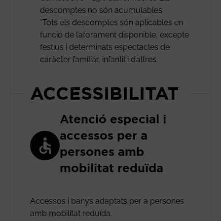
descomptes no són acumulables
*Tots els descomptes són aplicables en
funció de l’aforament disponible, excepte
festius i determinats espectacles de
caràcter familiar, infantil i d’altres.
ACCESSIBILITAT
Atenció especial i
accessos per a
persones amb
mobilitat reduïda
Accessos i banys adaptats per a persones
amb mobilitat reduïda.