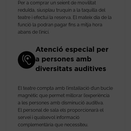
Per a comprar un seient de movilitat
reduïda, siusplau truquin a la taquilla del
teatre i efectui la reserva. El mateix dia de la
funció la podran pagar fins a mitja hora
abans de l’inici.
Atenció especial per
a persones amb
diversitats auditives
El teatre compta amb l’instal·lació d’un bucle
magnètic que permet millorar l’experiència
a les persones amb disminució auditiva.
El personal de sala els proporcionarà el
servei i qualsevol informació
complementària que necessiteu.