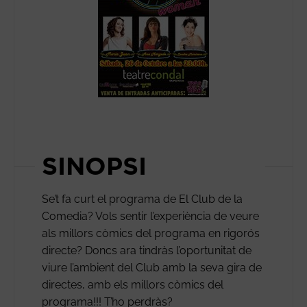
SINOPSI
Se’t fa curt el programa de El Club de la
Comedia? Vols sentir l’experiència de veure
als millors còmics del programa en rigorós
directe? Doncs ara tindràs l’oportunitat de
viure l’ambient del Club amb la seva gira de
directes, amb els millors còmics del
programa!!! T’ho perdràs?