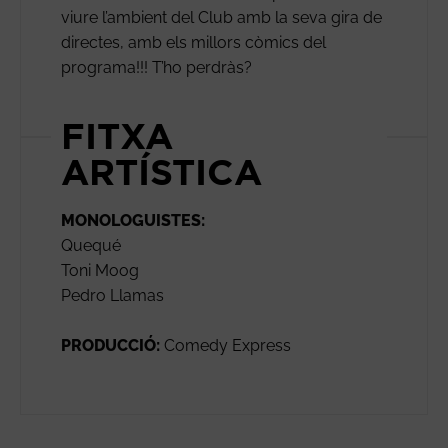
viure l’ambient del Club amb la seva gira de
directes, amb els millors còmics del
programa!!! T’ho perdràs?
FITXA
ARTÍSTICA
MONOLOGUISTES:
Quequé
Toni Moog
Pedro Llamas
PRODUCCIÓ:
Comedy Express