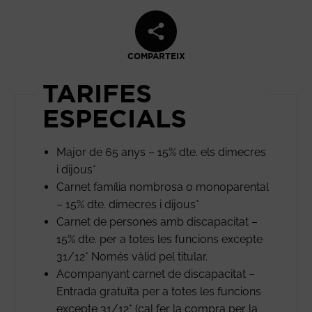
COMPARTEIX
TARIFES
ESPECIALS
Major de 65 anys – 15% dte. els dimecres
i dijous*
Carnet família nombrosa o monoparental
– 15% dte. dimecres i dijous*
Carnet de persones amb discapacitat –
15% dte. per a totes les funcions excepte
31/12* Només vàlid pel titular.
Acompanyant carnet de discapacitat –
Entrada gratuïta per a totes les funcions
excepte 31/12* (cal fer la compra per la