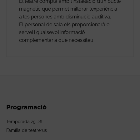
El teatre compta amb l’instal·lació d’un bucle
magnètic que permet millorar l’experiència
a les persones amb disminució auditiva.
El personal de sala els proporcionarà el
servei i qualsevol informació
complementària que necessiteu.
Programació
Temporada 25-26
Família de teatrerus