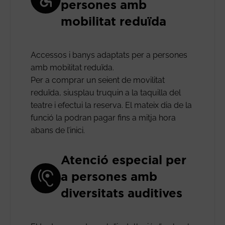
persones amb
mobilitat reduïda
Accessos i banys adaptats per a persones
amb mobilitat reduïda.
Per a comprar un seient de movilitat
reduïda, siusplau truquin a la taquilla del
teatre i efectui la reserva. El mateix dia de la
funció la podran pagar fins a mitja hora
abans de l’inici.
Atenció especial per
a persones amb
diversitats auditives