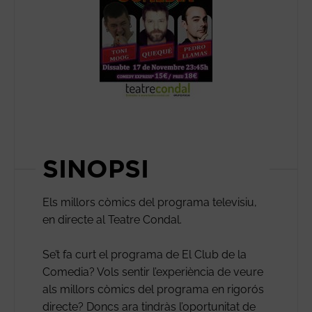
SINOPSI
Els millors còmics del programa televisiu,
en directe al Teatre Condal.
Se’t fa curt el programa de El Club de la
Comedia? Vols sentir l’experiència de veure
als millors còmics del programa en rigorós
directe? Doncs ara tindràs l’oportunitat de