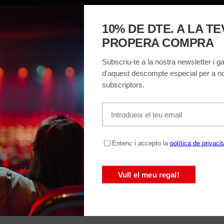
MACIÓ
EL TEATRE
ENTRADES
REGALA