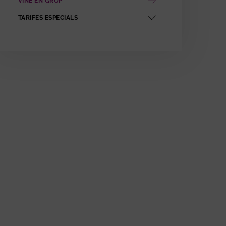
VINE EN GRUP
ABRE EN NUEVA VENTANA
TARIFES ESPECIALS