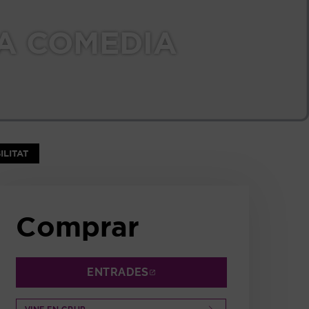
LA COMEDIA
NTANA
ILITAT
Comprar
ENTRADES
ABRE EN NUEVA VENTANA