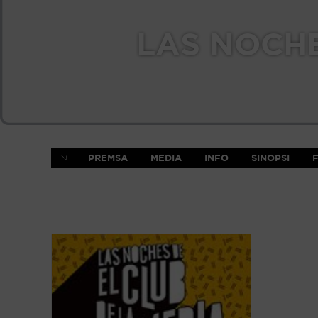
LAS NOCHE
PREMSA
MEDIA
INFO
SINOPSI
F