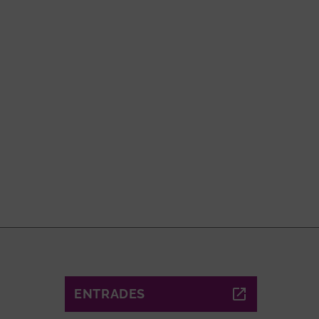
ENTRADES
ABRE EN NUEVA VENTANA