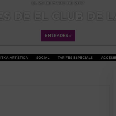
EL 25 DE MARÇ DE 2017
S DE EL CLUB DE 
ENTRADES
ABRE EN NUEVA VE
ITXA ARTÍSTICA
SOCIAL
TARIFES ESPECIALS
ACCESIB