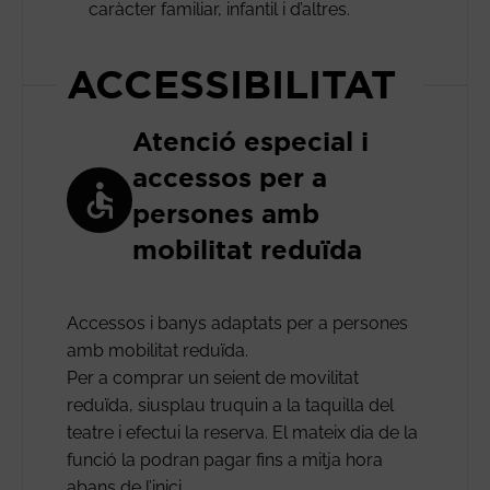
caràcter familiar, infantil i d’altres.
ACCESSIBILITAT
Atenció especial i
accessos per a
persones amb
mobilitat reduïda
Accessos i banys adaptats per a persones
amb mobilitat reduïda.
Per a comprar un seient de movilitat
reduïda, siusplau truquin a la taquilla del
teatre i efectui la reserva. El mateix dia de la
funció la podran pagar fins a mitja hora
abans de l’inici.