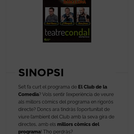
SINOPSI
Se’t fa curt el programa de
El Club de la
Comedia
? Vols sentir l’experiència de veure
als millors còmics del programa en rigorós
directe? Doncs ara tindràs l’oportunitat de
viure l’ambient del Club amb la seva gira de
directes, amb els
millors còmics del
programa
! T’ho perdràs?