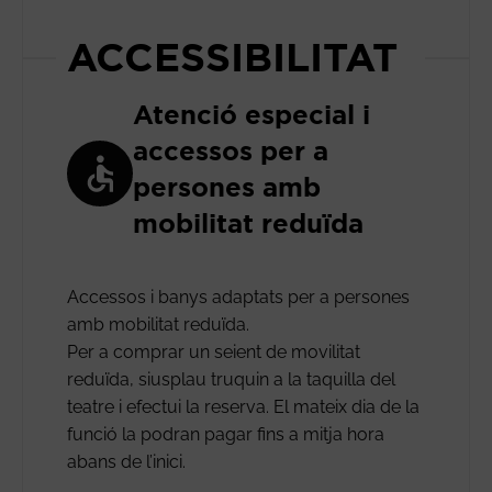
ACCESSIBILITAT
Atenció especial i
accessos per a
persones amb
mobilitat reduïda
Accessos i banys adaptats per a persones
amb mobilitat reduïda.
Per a comprar un seient de movilitat
reduïda, siusplau truquin a la taquilla del
teatre i efectui la reserva. El mateix dia de la
funció la podran pagar fins a mitja hora
abans de l’inici.