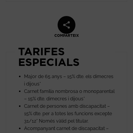
COMPARTEIX
TARIFES
ESPECIALS
Major de 65 anys – 15% dte. els dimecres
i dijous*
Carnet família nombrosa o monoparental
– 15% dte. dimecres i dijous*
Carnet de persones amb discapacitat –
15% dte. per a totes les funcions excepte
31/12* Només vàlid pel titular.
Acompanyant carnet de discapacitat –