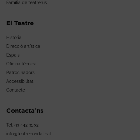
Família de teatrerus
El Teatre
Història
Direcció artística
Espais
Oficina tècnica
Patrocinadors
Accessibilitat
Contacte
Contacta’ns
Tel. 93 442 31 32
info@teatrecondal.cat