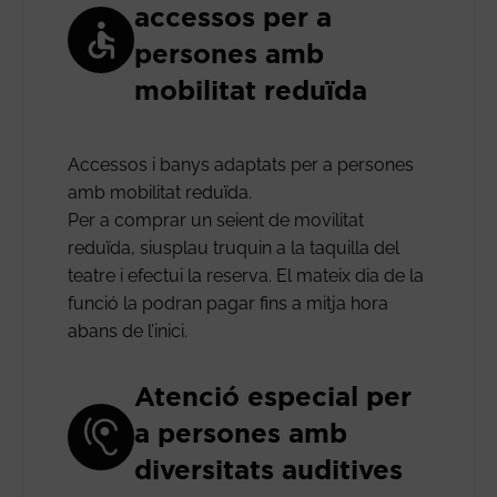
accessos per a
persones amb
mobilitat reduïda
Accessos i banys adaptats per a persones
amb mobilitat reduïda.
Per a comprar un seient de movilitat
reduïda, siusplau truquin a la taquilla del
teatre i efectui la reserva. El mateix dia de la
funció la podran pagar fins a mitja hora
abans de l’inici.
Atenció especial per
a persones amb
diversitats auditives