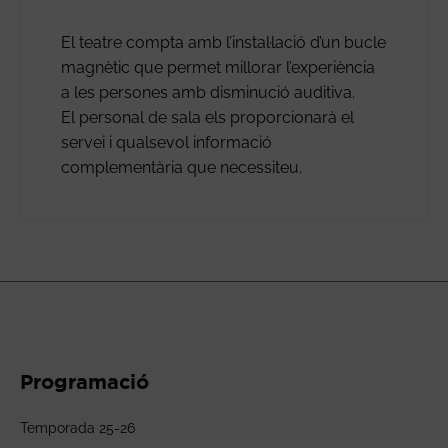
El teatre compta amb l’instal·lació d’un bucle
magnètic que permet millorar l’experiència
a les persones amb disminució auditiva.
El personal de sala els proporcionarà el
servei i qualsevol informació
complementària que necessiteu.
Programació
Temporada 25-26