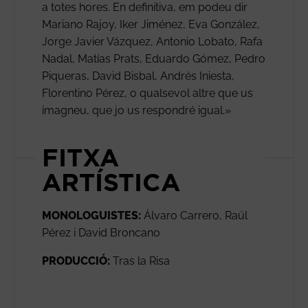
a totes hores. En definitiva, em podeu dir
Mariano Rajoy, Iker Jiménez, Eva González,
Jorge Javier Vázquez, Antonio Lobato, Rafa
Nadal, Matías Prats, Eduardo Gómez, Pedro
Piqueras, David Bisbal, Andrés Iniesta,
Florentino Pérez, o qualsevol altre que us
imagneu, que jo us respondré igual.»
FITXA
ARTÍSTICA
MONOLOGUISTES:
Álvaro Carrero, Raúl
Pérez i David Broncano
PRODUCCIÓ:
Tras la Risa