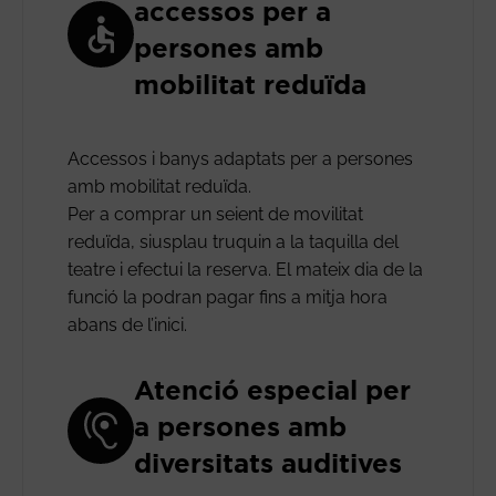
accessos per a
persones amb
mobilitat reduïda
Accessos i banys adaptats per a persones
amb mobilitat reduïda.
Per a comprar un seient de movilitat
reduïda, siusplau truquin a la taquilla del
teatre i efectui la reserva. El mateix dia de la
funció la podran pagar fins a mitja hora
abans de l’inici.
Atenció especial per
a persones amb
diversitats auditives