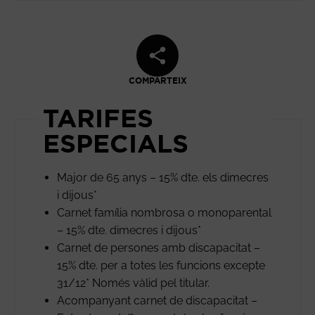
COMPARTEIX
TARIFES
ESPECIALS
Major de 65 anys – 15% dte. els dimecres
i dijous*
Carnet família nombrosa o monoparental
– 15% dte. dimecres i dijous*
Carnet de persones amb discapacitat –
15% dte. per a totes les funcions excepte
31/12* Només vàlid pel titular.
Acompanyant carnet de discapacitat –