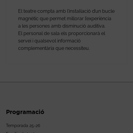
El teatre compta amb l’instal·lació d’un bucle
magnètic que permet millorar l’experiència
a les persones amb disminució auditiva.
El personal de sala els proporcionarà el
servei i qualsevol informació
complementària que necessiteu.
Programació
Temporada 25-26