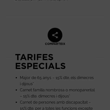
COMPARTEIX
TARIFES
ESPECIALS
Major de 65 anys – 15% dte. els dimecres
i dijous*
Carnet família nombrosa o monoparental
– 15% dte. dimecres i dijous*
Carnet de persones amb discapacitat –
15% dte. per a totes les funcions excepte