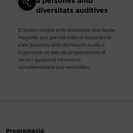
a persones amb
diversitats auditives
El teatre compta amb l’instal·lació d’un bucle
magnètic que permet millorar l’experiència
a les persones amb disminució auditiva.
El personal de sala els proporcionarà el
servei i qualsevol informació
complementària que necessiteu.
Programació