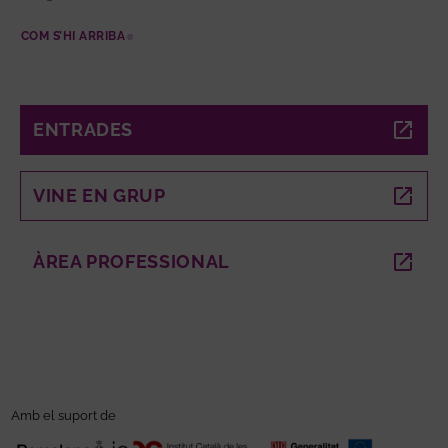
COM S’HI ARRIBA
ABRE EN NUEVA VENTANA
ENTRADES
ABRE EN NUEVA VENTANA
VINE EN GRUP
ABRE EN NUEVA VENTANA
ÀREA PROFESSIONAL
ABRE EN NUEVA VENTANA
Amb el suport de