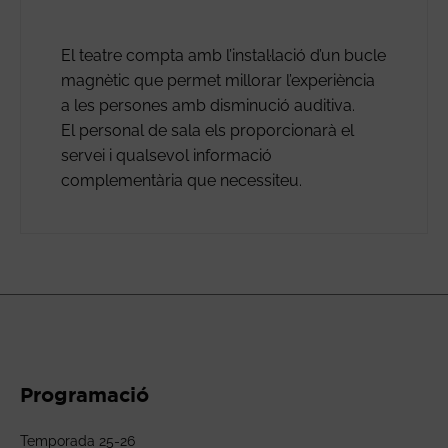
El teatre compta amb l’instal·lació d’un bucle
magnètic que permet millorar l’experiència
a les persones amb disminució auditiva.
El personal de sala els proporcionarà el
servei i qualsevol informació
complementària que necessiteu.
Programació
Temporada 25-26