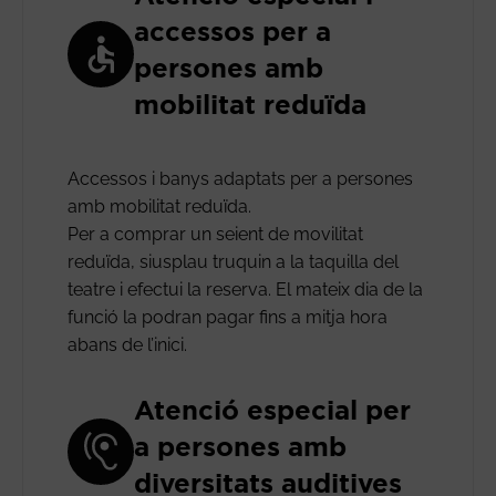
accessos per a
persones amb
mobilitat reduïda
Accessos i banys adaptats per a persones
amb mobilitat reduïda.
Per a comprar un seient de movilitat
reduïda, siusplau truquin a la taquilla del
teatre i efectui la reserva. El mateix dia de la
funció la podran pagar fins a mitja hora
abans de l’inici.
Atenció especial per
a persones amb
diversitats auditives