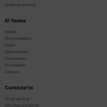
Família de teatrerus
El Teatre
Història
Direcció artística
Espais
Oficina tècnica
Patrocinadors
Accessibilitat
Contacte
Contacta’ns
Tel. 93 442 31 32
info@teatrecondal.cat