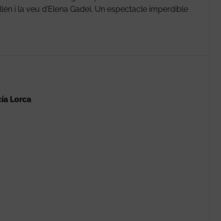
lén i la veu d’Elena Gadel. Un espectacle imperdible
ía Lorca