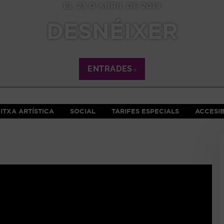
EL 23 D'ABRIL DE 2019
DESNÉIXER
ENTRADES
ABRE EN NUEVA VE
ITXA ARTÍSTICA
SOCIAL
TARIFES ESPECIALS
ACCESIB