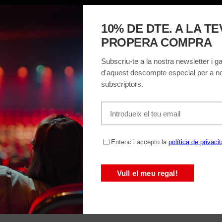
MACIÓ
EL TEATRE
ENTRADES
REGALA