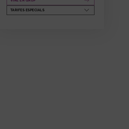
VINE EN GRUP
ABRE EN NUEVA VENTANA
TARIFES ESPECIALS