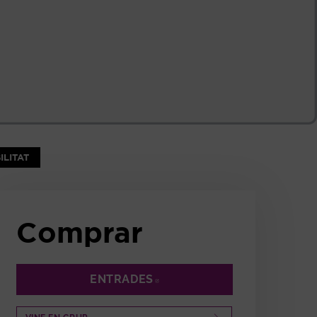
NTANA
ILITAT
Comprar
ENTRADES
ABRE EN NUEVA VENTANA