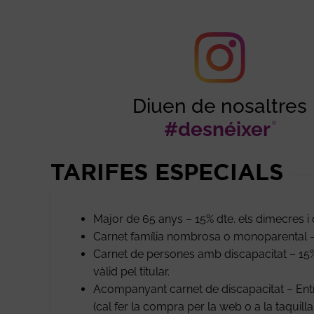
Diuen de nosaltres
#desnéixer
Abr
TARIFES ESPECIALS
Major de 65 anys – 15% dte. els dimecres i 
Carnet família nombrosa o monoparental – 
Carnet de persones amb discapacitat – 15%
vàlid pel titular.
Acompanyant carnet de discapacitat – Entra
(cal fer la compra per la web o a la taquil