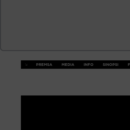
PREMSA
MEDIA
INFO
SINOPSI
F