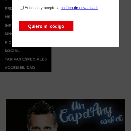
PRENSA
MEDIA
INFO
SINOPSIS
FICHA ARTÍSTICA
SOCIAL
TARIFAS ESPECIALES
ACCESIBILIDAD