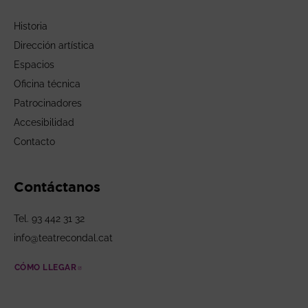
Historia
Dirección artística
Espacios
Oficina técnica
Patrocinadores
Accesibilidad
Contacto
Contáctanos
Tel. 93 442 31 32
info@teatrecondal.cat
CÓMO LLEGAR
ABRE EN NUEVA VENTANA