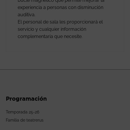
bucle magnético que permite mejorar la
experiencia a personas con disminución
auditiva.
El personal de sala les proporcionará el
servicio y cualquier información
complementaria que necesite.
Programación
Temporada 25-26
Familia de teatrerus