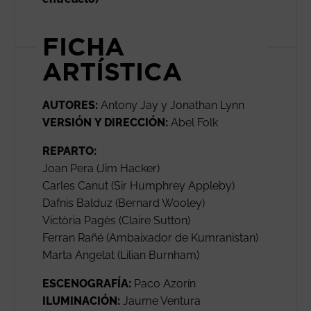
FICHA
ARTÍSTICA
AUTORES:
Antony Jay y Jonathan Lynn
VERSIÓN Y DIRECCIÓN:
Abel Folk
REPARTO:
Joan Pera (Jim Hacker)
Carles Canut (Sir Humphrey Appleby)
Dafnis Balduz (Bernard Wooley)
Victòria Pagès (Claire Sutton)
Ferran Rañé (Ambaixador de Kumranistan)
Marta Angelat (Lilian Burnham)
ESCENOGRAFÍA:
Paco Azorín
ILUMINACIÓN:
Jaume Ventura