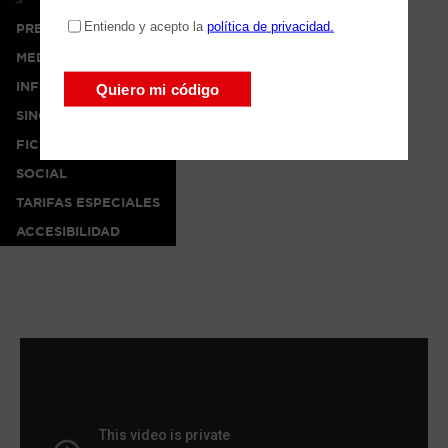
PRENSA
MEDIA
INFO
SINOPSIS
FICHA ARTÍSTICA
SOCIAL
TARIFAS ESPECIALES
ACCESIBILIDAD