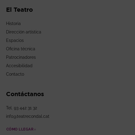
El Teatro
Historia
Dirección artística
Espacios
Oficina técnica
Patrocinadores
Accesibilidad
Contacto
Contáctanos
Tel. 93 442 31 32
info@teatrecondal.cat
CÓMO LLEGAR
ABRE EN NUEVA VENTANA