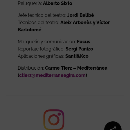
Peluquería:
Alberto Sixto
Jefe técnico del teatro:
Jordi Ballbé
Técnicos del teatro:
Aleix Arbonès y Víctor
Bartolomé
Márquetin y comunicación:
Focus
Reportaje fotográfico:
Sergi Panizo
Aplicaciones gráficas:
Santi&Kco
Distribución:
Carme Tierz – Mediterránea
(
ctierz@mediterraneagira.com
)