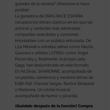
grandes de la escena? ¡Sharonne lo hace
posible!
La ganadora de DRAG RACE ESPAÑA
recupera los shows clásicos en los que las
actrices y cantantes más admiradas
compartían anécdotas y canciones
inolvidables con un público entusiasta. De
Liza Minnelli a estrellas latinas como Nacha
Guevara o artistas LGTBIQ+ como Ángel
Pavlovsky y, finalmente, la propia Lady
Gaga, han deslumbrado en este formato.
En All Divas, SHARONNE, acompañada de
un pianista, rememora y versiona temas de
Edith Piaf, Chavela Vargas, Barbra Streisand
o Madonna. Un cóctel musical
acompañado de humor y picardía.
¡Quédate después de la función! Compra