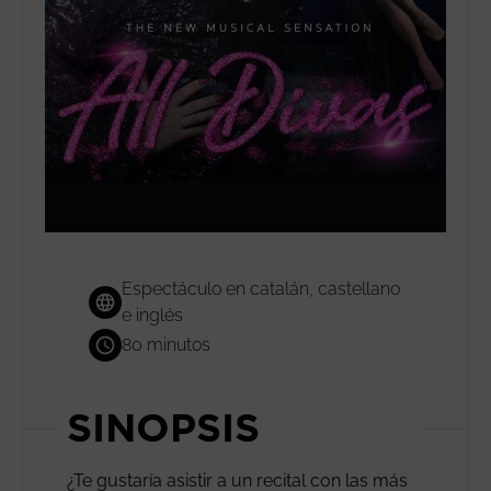
Espectáculo en catalán, castellano
e inglés
80 minutos
SINOPSIS
¿Te gustaría asistir a un recital con las más