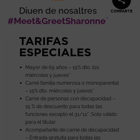
Diuen de nosaltres
COMPARTE
#Meet&GreetSharonne
Abre e
TARIFAS
ESPECIALES
Mayor de 65 años – 15% dto. los
miércoles y jueves*
Carné familia numerosa o monoparental
– 15% dto. miércoles y jueves*
Carné de personas con discapacidad –
15 % de descuento para todas las
funciones excepto el 31/12*. Solo válido
para el titular.
Acompañante de carné de discapacidad
– Entrada gratuita para todas las