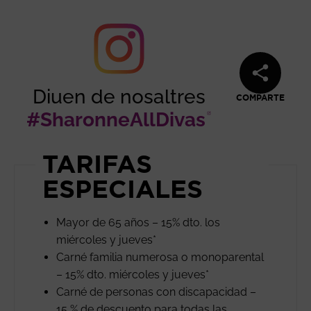
Diuen de nosaltres
COMPARTE
#SharonneAllDivas
Abre en n
TARIFAS
ESPECIALES
Mayor de 65 años – 15% dto. los
miércoles y jueves*
Carné familia numerosa o monoparental
– 15% dto. miércoles y jueves*
Carné de personas con discapacidad –
15 % de descuento para todas las