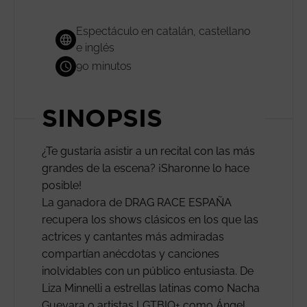
Espectáculo en catalán, castellano
e inglés
90 minutos
SINOPSIS
¿Te gustaría asistir a un recital con las más
grandes de la escena? ¡Sharonne lo hace
posible!
La ganadora de DRAG RACE ESPAÑA
recupera los shows clásicos en los que las
actrices y cantantes más admiradas
compartían anécdotas y canciones
inolvidables con un público entusiasta. De
Liza Minnelli a estrellas latinas como Nacha
Guevara o artistas LGTBIQ+ como Ángel