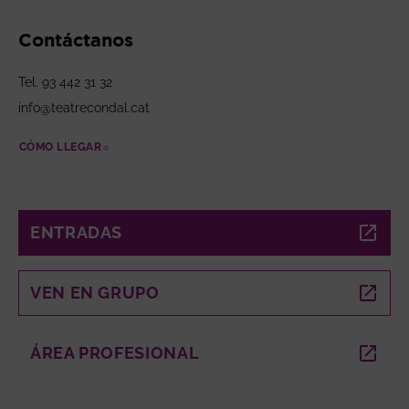
Contáctanos
Tel. 93 442 31 32
info@teatrecondal.cat
CÓMO LLEGAR
ABRE EN NUEVA VENTANA
ENTRADAS
ABRE EN NUEVA VENTANA
VEN EN GRUPO
ABRE EN NUEVA VENTANA
ÁREA PROFESIONAL
ABRE EN NUEVA VENTANA