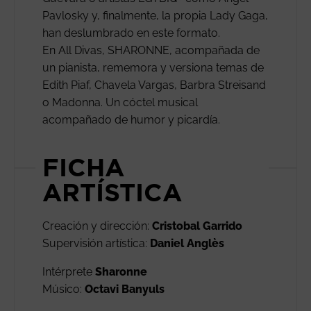
Pavlosky y, finalmente, la propia Lady Gaga,
han deslumbrado en este formato.
En All Divas, SHARONNE, acompañada de
un pianista, rememora y versiona temas de
Edith Piaf, Chavela Vargas, Barbra Streisand
o Madonna. Un cóctel musical
acompañado de humor y picardía.
FICHA
ARTÍSTICA
Creación y dirección:
Cristobal Garrido
Supervisión artística:
Daniel Anglès
Intérprete
Sharonne
Músico:
Octavi Banyuls