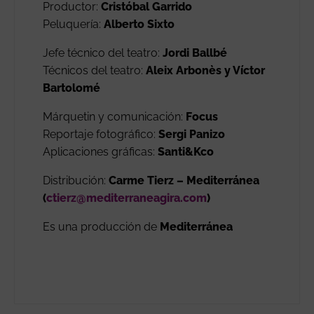
Productor:
Cristóbal Garrido
Peluquería:
Alberto Sixto
Jefe técnico del teatro:
Jordi Ballbé
Técnicos del teatro:
Aleix Arbonès y Víctor
Bartolomé
Márquetin y comunicación:
Focus
Reportaje fotográfico:
Sergi Panizo
Aplicaciones gráficas:
Santi&Kco
Distribución:
Carme Tierz – Mediterránea
(
ctierz@mediterraneagira.com
)
Es una producción de
Mediterránea