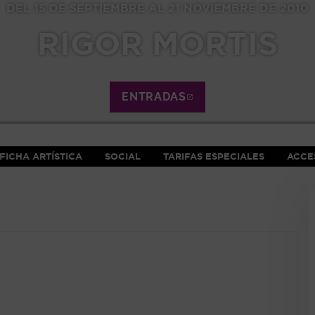
DEL 15 DE SEPTIEMBRE AL 21 NOVIEMBRE DE 2010
RIGOR MORTIS
ENTRADAS
ABRE EN NUEVA VE
FICHA ARTÍSTICA
SOCIAL
TARIFAS ESPECIALES
ACCES