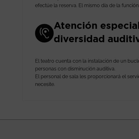
efectúe la reserva. El mismo día de la funció
Atención especia
diversidad auditi
El teatro cuenta con la instalación de un buc
personas con disminución auditiva.
El personal de sala les proporcionará el ser
necesite.