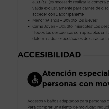
el 31/12* (es necesario realizar la compra p
válida exclusivamente para carnés de disc
acceder con 1 acompañante.
Menor 35 años – 15% dto. los jueves*
Carné Joven – 15% dto. miércoles*Los de
*Todos los descuentos son aplicables en fu
determinados espectáculos de carácter famil
ACCESIBILIDAD
Atención especia
personas con mov
Accesos y baños adaptados para personas c
Para comprar un asiento de movilidad reducida