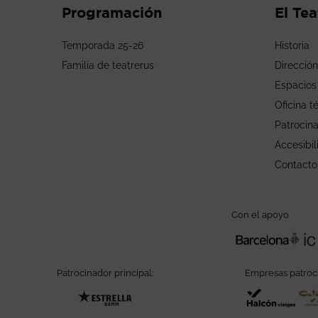
Programación
El Tea
Temporada 25-26
Historia
Familia de teatrerus
Dirección
Espacios
Oficina t
Patrocin
Accesibil
Contacto
Con el apoyo
Patrocinador principal:
Empresas patroc
Abre en nueva ventana
Abre