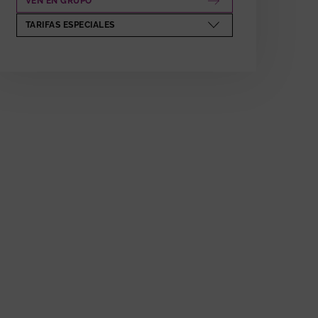
VEN EN GRUPO
ABRE EN NUEVA VENTANA
TARIFAS ESPECIALES