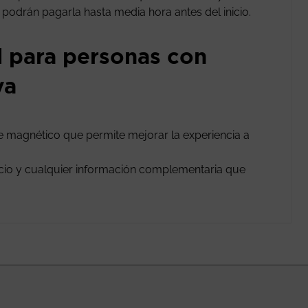
n podrán pagarla hasta media hora antes del inicio.
l para personas con
va
le magnético que permite mejorar la experiencia a
vicio y cualquier información complementaria que