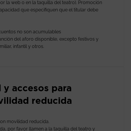
or la web o en la taquilla del teatro). Promoción
apacidad que especifiquen que el titular debe
scuentos no son acumulables
nción del aforo disponible, excepto festivos y
iar, infantil y otros.
l y accesos para
ilidad reducida
on movilidad reducida.
, por favor llamen a la taquilla del teatro y