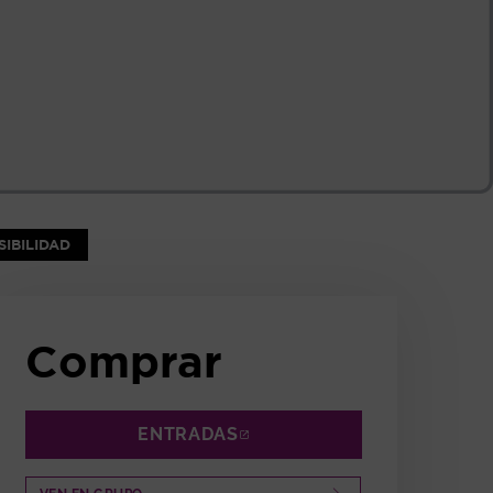
NTANA
IBILIDAD
Comprar
ENTRADAS
ABRE EN NUEVA VENTANA