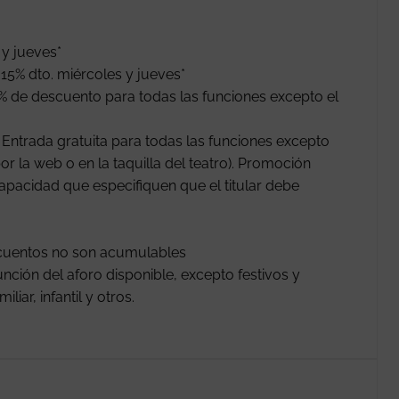
 y jueves*
15% dto. miércoles y jueves*
% de descuento para todas las funciones excepto el
ntrada gratuita para todas las funciones excepto
or la web o en la taquilla del teatro). Promoción
apacidad que especifiquen que el titular debe
scuentos no son acumulables
nción del aforo disponible, excepto festivos y
iar, infantil y otros.