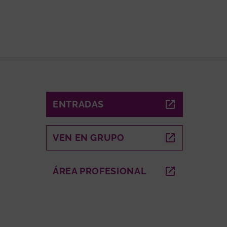
ENTRADAS
ABRE EN NUEVA VENTANA
VEN EN GRUPO
ABRE EN NUEVA VENTANA
A VENTANA
ÁREA PROFESIONAL
ABRE EN NUEVA VEN