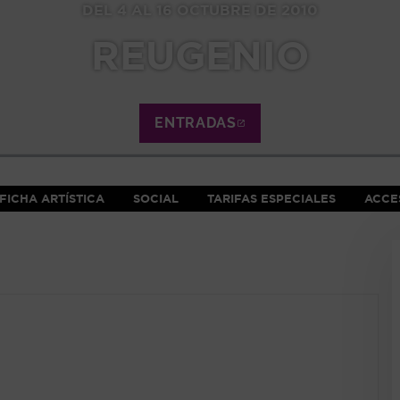
DEL 4 AL 16 OCTUBRE DE 2010
REUGENIO
ENTRADAS
ABRE EN NUEVA VE
FICHA ARTÍSTICA
SOCIAL
TARIFAS ESPECIALES
ACCES