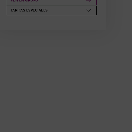
VEN EN GRUPO
ABRE EN NUEVA VENTANA
TARIFAS ESPECIALES