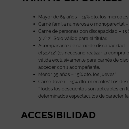
Mayor de 65 años – 15% dto. los miércoles
Carné familia numerosa o monoparental – 
Carné de personas con discapacidad – 15 
31/12*. Solo válido para el titular.
Acompañante de carné de discapacidad – E
el 31/12* (es necesario realizar la compra p
válida exclusivamente para carnés de disc
acceder con 1 acompañante.
Menor 35 años – 15% dto. los jueves*
Carné Joven – 15% dto. miércoles*Los de
*Todos los descuentos son aplicables en fu
determinados espectáculos de carácter famil
ACCESIBILIDAD