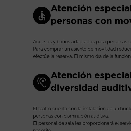
Atención especia
personas con mov
Accesos y baños adaptados para personas c
Para comprar un asiento de movilidad reducida
efectúe la reserva. El mismo día de la funció
Atención especia
diversidad auditi
El teatro cuenta con la instalación de un buc
personas con disminución auditiva.
El personal de sala les proporcionará el ser
necesite.