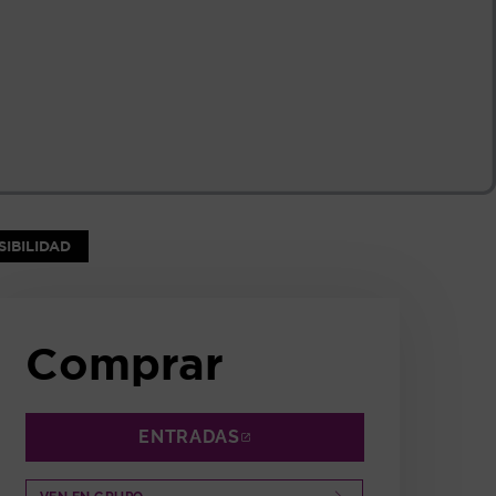
NTANA
IBILIDAD
Comprar
ENTRADAS
ABRE EN NUEVA VENTANA