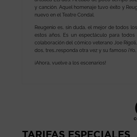
y canción. Aquel homenaje tuvo éxito y Reug
nuevo en el Teatre Condal.
Reugenio es, sin duda, el mejor de todos l
estos años. Es un espectáculo para todos 
colaboración del cómico veterano Joe Rígoli
dos, tres…responda otra vez y su famoso ¡Yo, 
¡Ahora, vuelve a los escenarios!
C
TARIFAS ESPECIALES