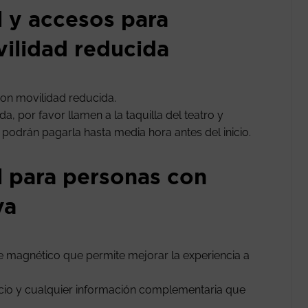
l y accesos para
ilidad reducida
on movilidad reducida.
, por favor llamen a la taquilla del teatro y
n podrán pagarla hasta media hora antes del inicio.
l para personas con
va
le magnético que permite mejorar la experiencia a
vicio y cualquier información complementaria que