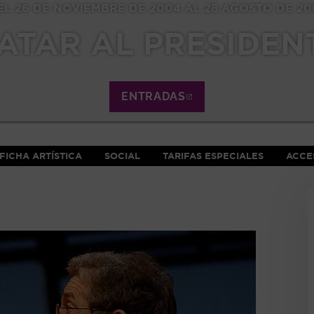
EL 26 DE NOVIEMBRE DE 2004 AL 28 AGOSTO DE 20
ATAR AL PRESIDEN
ENTRADAS
ABRE EN NUEVA VE
FICHA ARTÍSTICA
SOCIAL
TARIFAS ESPECIALES
ACCES