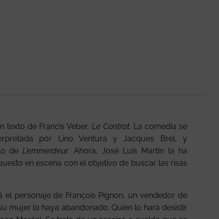
 texto de Francis Veber,
Le Contrat
. La comedia se
erpretada por Lino Ventura y Jacques Brel, y
ulo de
L’emmerdeur
. Ahora, José Luís Martín la ha
puesto en escena con el objetivo de buscar las risas
á el personaje de François Pignon, un vendedor de
u mujer lo haya abandonado. Quien lo hará desistir