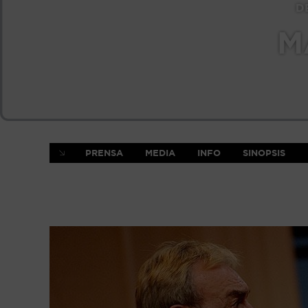
D
M
PRENSA
MEDIA
INFO
SINOPSIS