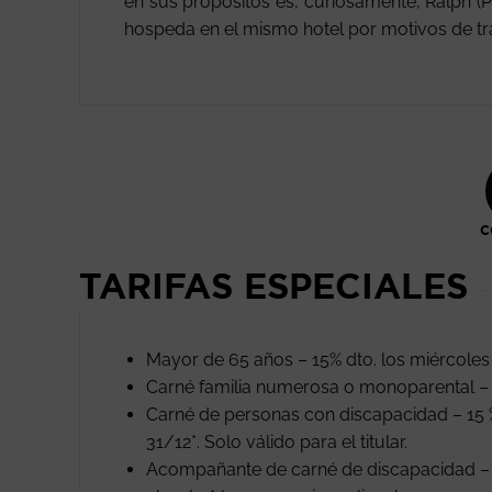
en sus propósitos es, curiosamente, Ralph (
hospeda en el mismo hotel por motivos de tr
C
TARIFAS ESPECIALES
Mayor de 65 años – 15% dto. los miércoles
Carné familia numerosa o monoparental – 
Carné de personas con discapacidad – 15 
31/12*. Solo válido para el titular.
Acompañante de carné de discapacidad – E