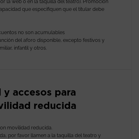
or la web o en la taquilla del teatro). Promoción
apacidad que especifiquen que el titular debe
scuentos no son acumulables
nción del aforo disponible, excepto festivos y
iar, infantil y otros.
l y accesos para
ilidad reducida
on movilidad reducida.
, por favor llamen a la taquilla del teatro y