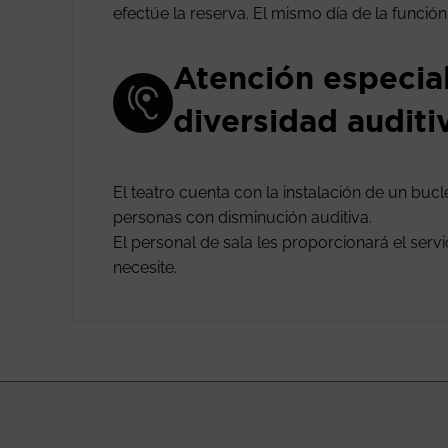
efectúe la reserva. El mismo día de la funció
Atención especia
diversidad auditi
El teatro cuenta con la instalación de un buc
personas con disminución auditiva.
El personal de sala les proporcionará el ser
necesite.