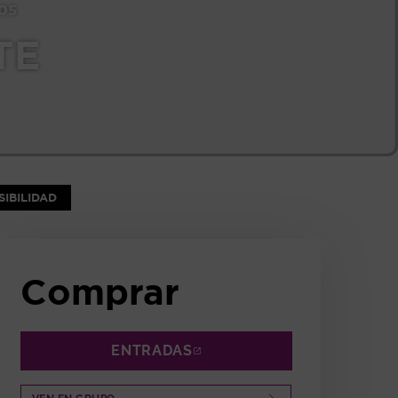
05
TE
NTANA
IBILIDAD
Comprar
ENTRADAS
ABRE EN NUEVA VENTANA