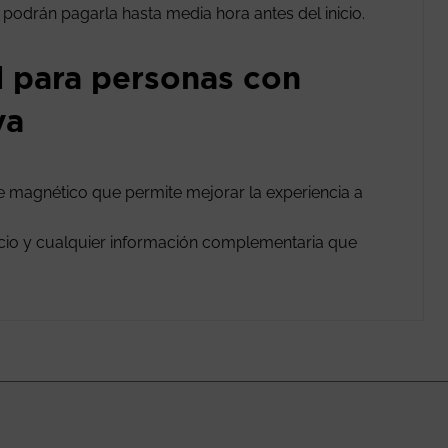
n podrán pagarla hasta media hora antes del inicio.
l para personas con
va
le magnético que permite mejorar la experiencia a
vicio y cualquier información complementaria que