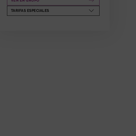
VEN EN GRUPO
ABRE EN NUEVA VENTANA
TARIFAS ESPECIALES