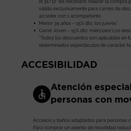
el 31/12* (es necesario realizar la compra p
válida exclusivamente para carnés de disc
acceder con 1 acompañante.
Menor 35 años – 15% dto. los jueves*
Carné Joven – 15% dto. miércoles*Los de
*Todos los descuentos son aplicables en fu
determinados espectáculos de carácter famil
ACCESIBILIDAD
Atención especia
personas con mov
Accesos y baños adaptados para personas c
Para comprar un asiento de movilidad reducida