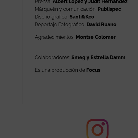
Prensa:
Albert López y Judit Hernández
Márquetin y comunicación:
Publispec
Diseño gráfico:
Santi&Kco
Reportaje Fotográfico:
David Ruano
Agradecimientos:
Montse Colomer
Colaboradores:
Smeg y Estrella Damm
Es una producción de
Focus