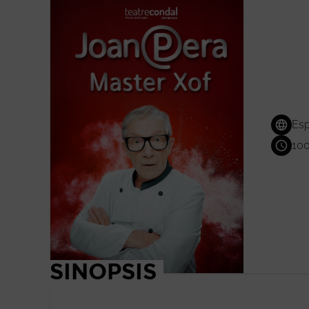
Esp
100
SINOPSIS