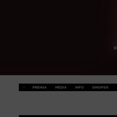
D
PRENSA
MEDIA
INFO
SINOPSIS