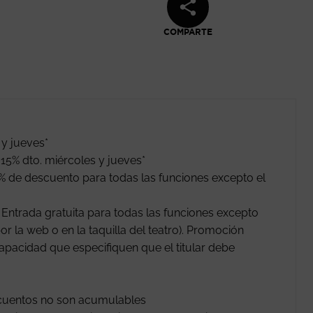
COMPARTE
e en nueva ventana
 y jueves*
15% dto. miércoles y jueves*
% de descuento para todas las funciones excepto el
ntrada gratuita para todas las funciones excepto
or la web o en la taquilla del teatro). Promoción
apacidad que especifiquen que el titular debe
scuentos no son acumulables