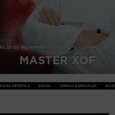
EL 25 DE DICIEMBRE DE 2021 AL 13 FEBRERO DE 20
MASTER XOF
FICHA ARTÍSTICA
SOCIAL
TARIFAS ESPECIALES
ACCES