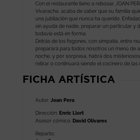
Con el restaurante lleno a rebosar, JOAN PER
Vivaracha, acaba de saber que su familia qui
una jubilación que nunca ha querido. Enfadad
sin ayuda de nadie, preparar un particular 
todavía está en forma.
Detrás de los fogones, con simpatía, entre 
preparará para todos nosotros un menú de aq
noche, y por sorpresa, habrá dos misterioso
retirar o continuará siendo el cocinero de las 
FICHA ARTÍSTICA
Autor:
Joan Pera
Dirección:
Enric Llort
Asesor cómico:
David Olivares
Reparto: