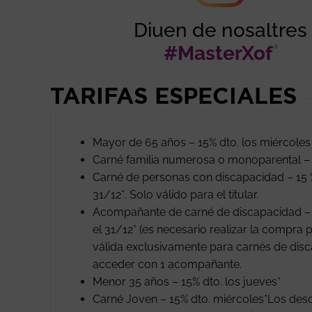
Diuen de nosaltres
#MasterXof
Abr
TARIFAS ESPECIALES
Mayor de 65 años – 15% dto. los miércoles
Carné familia numerosa o monoparental – 
Carné de personas con discapacidad – 15 
31/12*. Solo válido para el titular.
Acompañante de carné de discapacidad – E
el 31/12* (es necesario realizar la compra p
válida exclusivamente para carnés de disc
acceder con 1 acompañante.
Menor 35 años – 15% dto. los jueves*
Carné Joven – 15% dto. miércoles*Los de