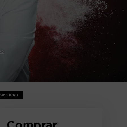
22
IBILIDAD
Comprar