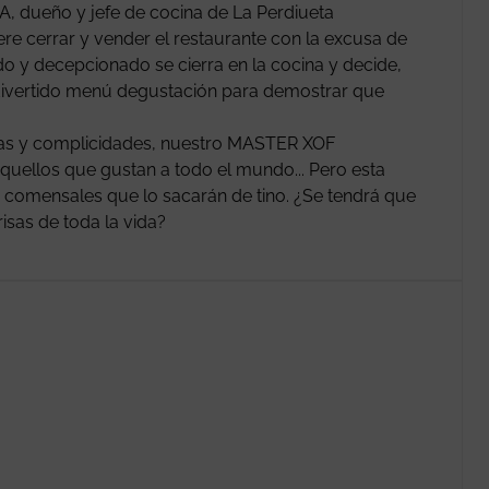
A, dueño y jefe de cocina de La Perdiueta
ere cerrar y vender el restaurante con la excusa de
o y decepcionado se cierra en la cocina y decide,
y divertido menú degustación para demostrar que
risas y complicidades, nuestro MASTER XOF
uellos que gustan a todo el mundo... Pero esta
s comensales que lo sacarán de tino. ¿Se tendrá que
risas de toda la vida?