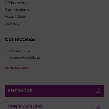
Oficina técnica
Patrocinadores
Accesibilidad
Contacto
Contáctanos
Tel. 93 442 31 32
info@teatrecondal.cat
CÓMO LLEGAR
ABRE EN NUEVA VENTANA
ENTRADAS
ABRE EN NUEVA VENTANA
VEN EN GRUPO
ABRE EN NUEVA VENTANA