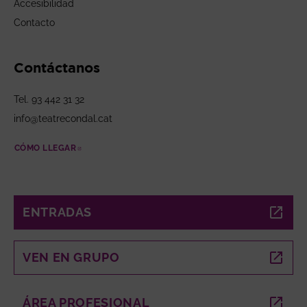
Accesibilidad
Contacto
Contáctanos
Tel. 93 442 31 32
info@teatrecondal.cat
CÓMO LLEGAR
ABRE EN NUEVA VENTANA
ENTRADAS
ABRE EN NUEVA VENTANA
VEN EN GRUPO
ABRE EN NUEVA VENTANA
ÁREA PROFESIONAL
ABRE EN NUEVA VENTANA