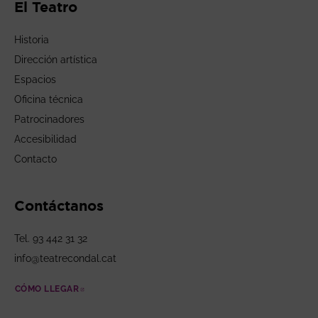
El Teatro
Historia
Dirección artística
Espacios
Oficina técnica
Patrocinadores
Accesibilidad
Contacto
Contáctanos
Tel. 93 442 31 32
info@teatrecondal.cat
CÓMO LLEGAR
ABRE EN NUEVA VENTANA