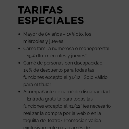
TARIFAS
ESPECIALES
Mayor de 65 años – 15% dto. los
miércoles y jueves*
Carné familia numerosa o monoparental
– 15% dto. miércoles y jueves*
Carné de personas con discapacidad –
15 % de descuento para todas las
funciones excepto el 31/12*. Solo válido
para el titular.
Acompañante de carné de discapacidad
– Entrada gratuita para todas las
funciones excepto el 31/12* (es necesario
realizar la compra por la web o en la
taquilla del teatro). Promoción válida
exclusivamente para carnés de