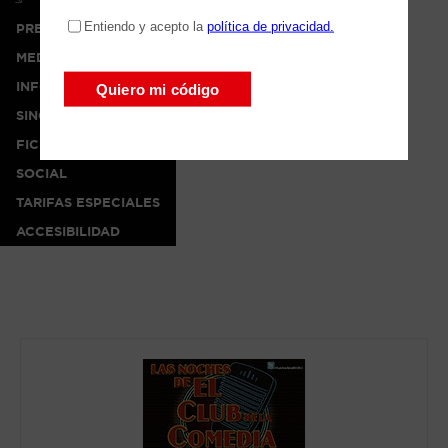
PRENSA
MEDIA
INFO
SINOPSIS
FICHA ARTÍSTICA
SOCIAL
TARIFAS ESPECIALES
ACCESIBILIDAD