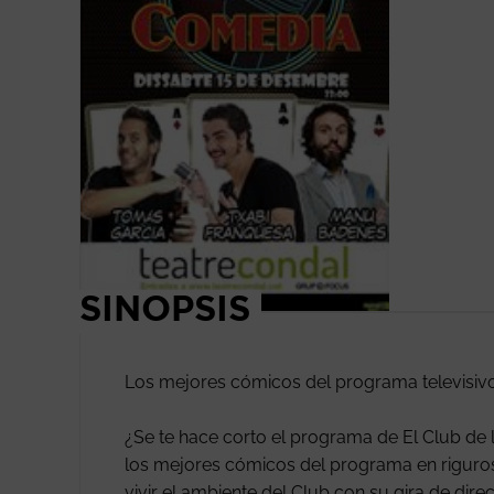
SINOPSIS
Los mejores cómicos del programa televisivo,
¿Se te hace corto el programa de El Club de l
los mejores cómicos del programa en riguros
vivir el ambiente del Club con su gira de dire