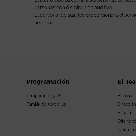
personas con disminución auditiva.
El personal de sala les proporcionará el ser
necesite.
Programación
El Tea
Temporada 25-26
Historia
Familia de teatrerus
Dirección
Espacios
Oficina t
Patrocin