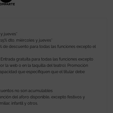
OMPARTE
 y jueves*
15% dto. miércoles y jueves*
% de descuento para todas las funciones excepto el
ntrada gratuita para todas las funciones excepto
or la web o en la taquilla del teatro). Promoción
apacidad que especifiquen que el titular debe
scuentos no son acumulables
nción del aforo disponible, excepto festivos y
iar, infantil y otros.