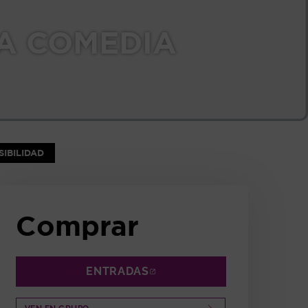
LA COMEDIA
NTANA
IBILIDAD
Comprar
ENTRADAS
ABRE EN NUEVA VENTANA