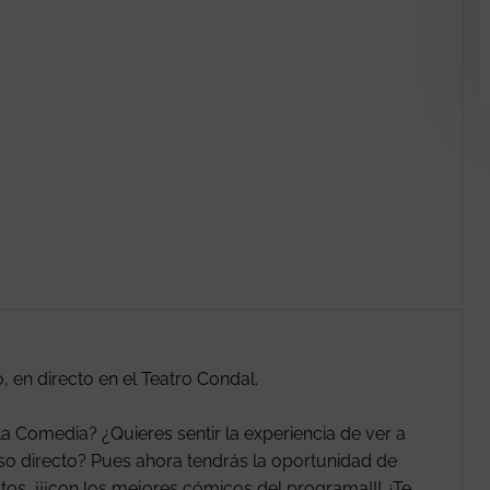
 en directo en el Teatro Condal.
a Comedia? ¿Quieres sentir la experiencia de ver a
o directo? Pues ahora tendrás la oportunidad de
ctos, ¡¡¡con los mejores cómicos del programa!!! ¿Te