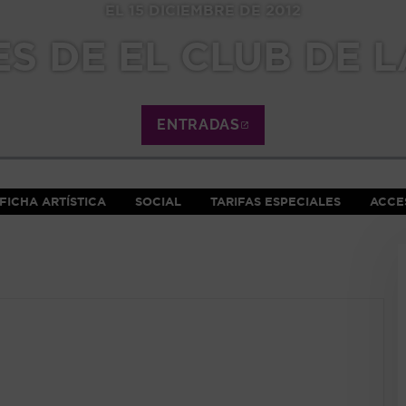
EL 15 DICIEMBRE DE 2012
S DE EL CLUB DE 
ENTRADAS
ABRE EN NUEVA VE
FICHA ARTÍSTICA
SOCIAL
TARIFAS ESPECIALES
ACCES