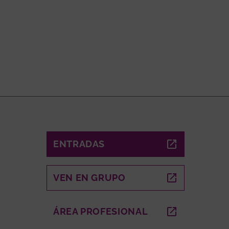
ENTRADAS
ABRE EN NUEVA VENTANA
VEN EN GRUPO
ABRE EN NUEVA VENTANA
A VENTANA
ÁREA PROFESIONAL
ABRE EN NUEVA VEN