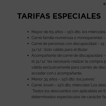
C
TARIFAS ESPECIALES
Mayor de 65 años – 15% dto. los miércoles
Carné familia numerosa o monoparental – 
Carné de personas con discapacidad – 15 
31/12*. Solo válido para el titular.
Acompañante de carné de discapacidad – E
el 31/12* (es necesario realizar la compra p
válida exclusivamente para carnés de disc
acceder con 1 acompañante.
Menor 35 años – 15% dto. los jueves*
Carné Joven – 15% dto. miércoles*Los de
*Todos los descuentos son aplicables en fu
determinados espectáculos de carácter famil