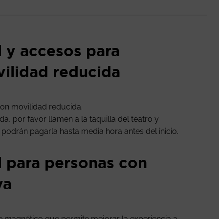
l y accesos para
ilidad reducida
on movilidad reducida.
, por favor llamen a la taquilla del teatro y
n podrán pagarla hasta media hora antes del inicio.
l para personas con
va
le magnético que permite mejorar la experiencia a