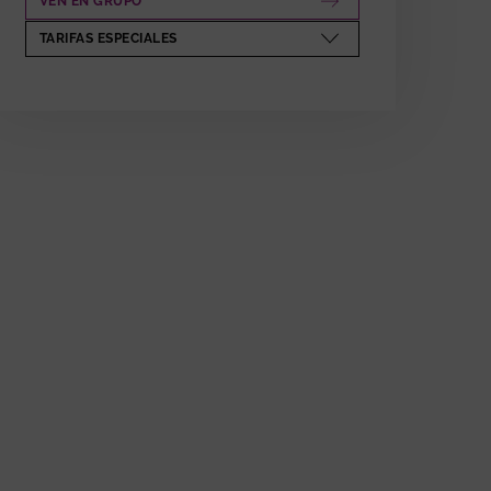
VEN EN GRUPO
ABRE EN NUEVA VENTANA
TARIFAS ESPECIALES