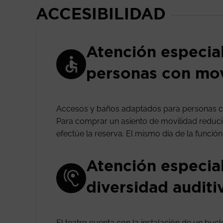
ACCESIBILIDAD
Atención especia
personas con mov
Accesos y baños adaptados para personas c
Para comprar un asiento de movilidad reducida
efectúe la reserva. El mismo día de la funció
Atención especia
diversidad auditi
El teatro cuenta con la instalación de un buc