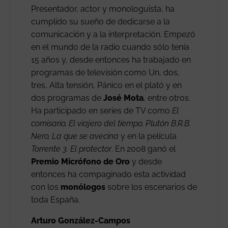
Presentador, actor y monologuista, ha
cumplido su sueño de dedicarse a la
comunicación y a la interpretación. Empezó
en el mundo de la radio cuando sólo tenía
15 años y, desde entonces ha trabajado en
programas de televisión como Un, dos,
tres, Alta tensión, Pánico en el plató y en
dos programas de
José Mota
, entre otros.
Ha participado en series de TV como
El
comisario, El viajero del tiempo, Plutón B.R.B.
Nero, La que se avecina
y en la película
Torrente 3. El protector
. En 2008 ganó el
Premio Micrófono de Oro
y desde
entonces ha compaginado esta actividad
con los
monólogos
sobre los escenarios de
toda España.
Arturo González-Campos