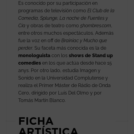
Es conocido por su participación en
programas de televisión como
El Club de la
Comedia, Splunge, La noche de Fuentes y
Cía
y obras de teatro como
5hombres.com
,
entre otros muchos espectáculos. Además
fue la voz en off de
Brainiac y Mucho que
perder
. Su faceta más conocida es la de
monologuista
con los
shows de Stand up
comedies
en los que actúa desde hace 15
anys. Por otro lado, estudia Imagen y
Sonido en la Universidad Complutense y
realiza el Primer Máster de Rádio de Onda
Cero, dirigido por Luis Del Olmo y por
Tomás Martín Blanco.
FICHA
ARTÍSTICA