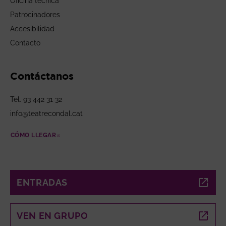
Oficina técnica
Patrocinadores
Accesibilidad
Contacto
Contáctanos
Tel. 93 442 31 32
info@teatrecondal.cat
CÓMO LLEGAR
ABRE EN NUEVA VENTANA
ENTRADAS
ABRE EN NUEVA VENTANA
VEN EN GRUPO
ABRE EN NUEVA VENTANA