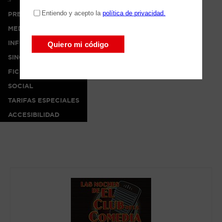
PRENSA
MEDIA
INFO
SINOPSIS
FICHA ARTÍSTICA
SOCIAL
TARIFAS ESPECIALES
ACCESIBILIDAD