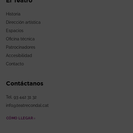
El Teatro
Historia
Dirección artística
Espacios
Oficina técnica
Patrocinadores
Accesibilidad
Contacto
Contáctanos
Tel. 93 442 31 32
info@teatrecondal.cat
CÓMO LLEGAR
ABRE EN NUEVA VENTANA