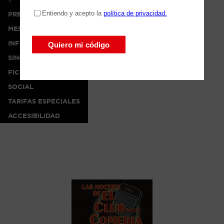
PRENSA
MEDIA
INFO
SINOPSIS
FICHA ARTÍSTICA
SOCIAL
TARIFAS ESPECIALES
ACCESIBILIDAD