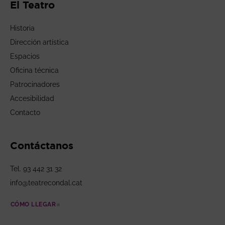
El Teatro
Historia
Dirección artística
Espacios
Oficina técnica
Patrocinadores
Accesibilidad
Contacto
Contáctanos
Tel. 93 442 31 32
info@teatrecondal.cat
CÓMO LLEGAR
ABRE EN NUEVA VENTANA