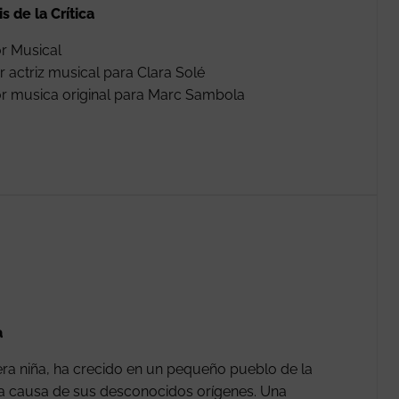
s de la Crítica
r Musical
or actriz musical para Clara Solé
r musica original para Marc Sambola
a
ra niña, ha crecido en un pequeño pueblo de la
a causa de sus desconocidos orígenes. Una