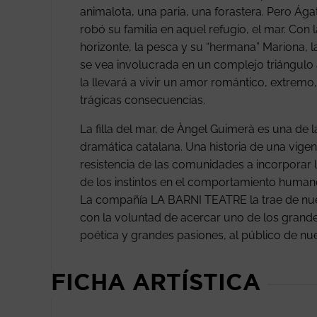
animalota, una paria, una forastera. Pero Ág
robó su familia en aquel refugio, el mar. Con 
horizonte, la pesca y su “hermana” Mariona, l
se vea involucrada en un complejo triángul
la llevará a vivir un amor romántico, extrem
trágicas consecuencias.
La filla del mar, de Àngel Guimerà es una de 
dramática catalana. Una historia de una vigen
resistencia de las comunidades a incorporar l
de los instintos en el comportamiento human
La compañía LA BARNI TEATRE la trae de nue
con la voluntad de acercar uno de los grande
poética y grandes pasiones, al público de nue
FICHA ARTÍSTICA