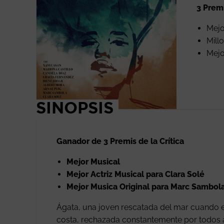
3 Premi
Mejo
Mill
Mejo
SINOPSIS
Ganador de 3 Premis de la Crítica
Mejor Musical
Mejor Actriz Musical para Clara Solé
Mejor Musica Original para Marc Sambol
Ágata, una joven rescatada del mar cuando e
costa, rechazada constantemente por todos 