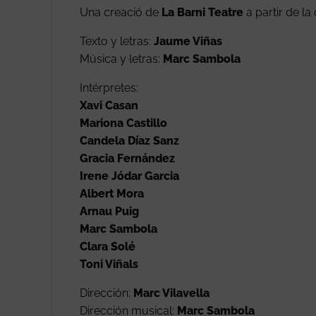
Una creació de
La Barni Teatre
a partir de l
Texto y letras:
Jaume Viñas
Música y letras:
Marc Sambola
Intérpretes:
Xavi Casan
Mariona Castillo
Candela Díaz Sanz
Gracia Fernández
Irene Jódar Garcia
Albert Mora
Arnau Puig
Marc Sambola
Clara Solé
Toni Viñals
Dirección:
Marc Vilavella
Dirección musical:
Marc Sambola