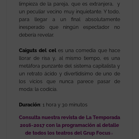
limpieza de la pareja, que es extranjera, y
un peculiar vecino muy inquietante. Y todo,
para llegar a un final absolutamente
inesperado que ningún espectador no
debería revelar.
Caiguts del cel
es una comedia que hace
llorar de risa y, al mismo tiempo, es una
metáfora punzante del sistema capitalista y
un retrato ácido y divertidísimo de uno de
los vicios que nunca parece pasar de
moda: la codicia.
Duración
: 1 hora y 30 minutos
Consulta nuestra revista de La Temporada
2016-2017 con la programación al detalle
de todos los teatros del Grup Focus
Abre en nu