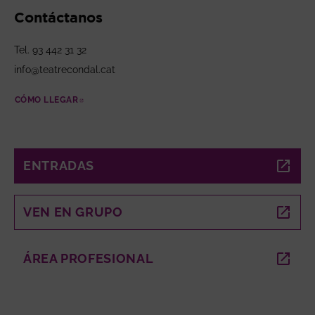
Contáctanos
Tel. 93 442 31 32
info@teatrecondal.cat
CÓMO LLEGAR
ABRE EN NUEVA VENTANA
ENTRADAS
ABRE EN NUEVA VENTANA
VEN EN GRUPO
ABRE EN NUEVA VENTANA
ÁREA PROFESIONAL
ABRE EN NUEVA VENTANA