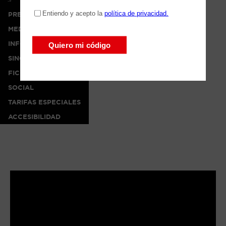
PRENSA
MEDIA
INFO
SINOPSIS
FICHA ARTÍSTICA
SOCIAL
TARIFAS ESPECIALES
ACCESIBILIDAD