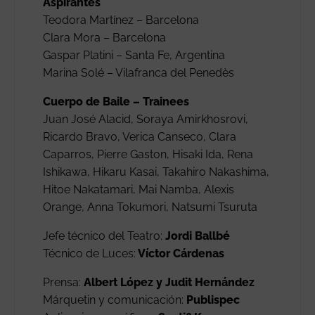
Aspirantes
Teodora Martínez – Barcelona
Clara Mora – Barcelona
Gaspar Platini – Santa Fe, Argentina
Marina Solé – Vilafranca del Penedès
Cuerpo de Baile – Trainees
Juan José Alacid, Soraya Amirkhosrovi,
Ricardo Bravo, Verica Canseco, Clara
Caparros, Pierre Gaston, Hisaki Ida, Rena
Ishikawa, Hikaru Kasai, Takahiro Nakashima,
Hitoe Nakatamari, Mai Namba, Alexis
Orange, Anna Tokumori, Natsumi Tsuruta
Jefe técnico del Teatro:
Jordi Ballbé
Técnico de Luces:
Víctor Cárdenas
Prensa:
Albert López y Judit Hernández
Márquetin y comunicación:
Publispec