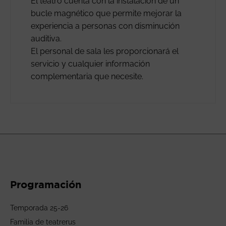
El teatro cuenta con la instalación de un
bucle magnético que permite mejorar la
experiencia a personas con disminución
auditiva.
El personal de sala les proporcionará el
servicio y cualquier información
complementaria que necesite.
Programación
Temporada 25-26
Familia de teatrerus