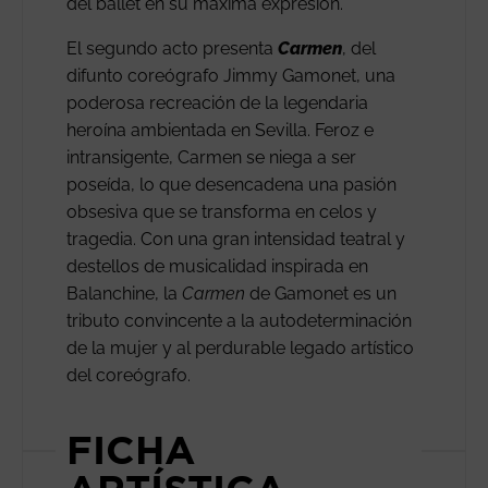
del ballet en su máxima expresión.
El segundo acto presenta
Carmen
, del
difunto coreógrafo Jimmy Gamonet, una
poderosa recreación de la legendaria
heroína ambientada en Sevilla. Feroz e
intransigente, Carmen se niega a ser
poseída, lo que desencadena una pasión
obsesiva que se transforma en celos y
tragedia. Con una gran intensidad teatral y
destellos de musicalidad inspirada en
Balanchine, la
Carmen
de Gamonet es un
tributo convincente a la autodeterminación
de la mujer y al perdurable legado artístico
del coreógrafo.
FICHA