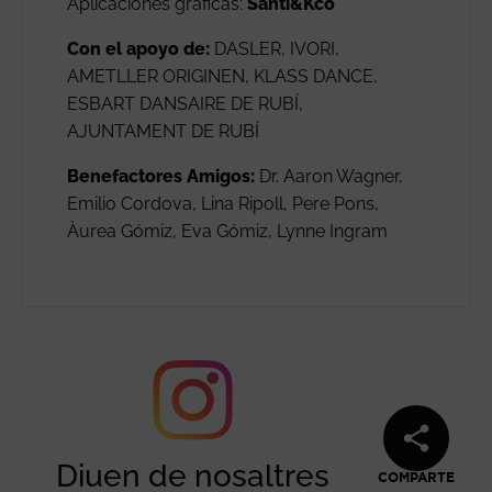
Aplicaciones gráficas:
Santi&Kco
Con el apoyo de:
DASLER, IVORI,
AMETLLER ORIGINEN, KLASS DANCE,
ESBART DANSAIRE DE RUBÍ,
AJUNTAMENT DE RUBÍ
Benefactores Amigos:
Dr. Aaron Wagner,
Emilio Cordova, Lina Ripoll, Pere Pons,
Àurea Gómiz, Eva Gómiz, Lynne Ingram
Diuen de nosaltres
COMPARTE