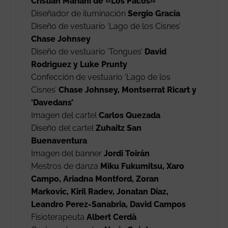
Cristian Mariani de «Los Pacos»
Diseñador de iluminación
Sergio Gracia
Diseño de vestuario ‘Lago de los Cisnes’
Chase Johnsey
Diseño de vestuario ‘Tongues’
David
Rodriguez y Luke Prunty
Confección de vestuario ‘Lago de los
Cisnes’
Chase Johnsey, Montserrat Ricart y
‘Davedans’
Imagen del cartel
Carlos Quezada
Diseño del cartel
Zuhaitz San
Buenaventura
Imagen del banner
Jordi Toirán
Mestros de danza
Miku Fukumitsu, Xaro
Campo, Ariadna Montford, Zoran
Markovic, Kiril Radev, Jonatan Díaz,
Leandro Perez-Sanabria, David Campos
Fisioterapeuta
Albert Cerdà