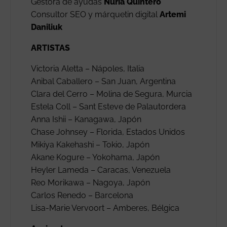
Gestora de ayudas
Nuria Quintero
Consultor SEO y márquetin digital
Artemi
Daniliuk
ARTISTAS
Victoria Aletta – Nápoles, Italia
Anibal Caballero – San Juan, Argentina
Clara del Cerro – Molina de Segura, Murcia
Estela Coll – Sant Esteve de Palautordera
Anna Ishii – Kanagawa, Japón
Chase Johnsey – Florida, Estados Unidos
Mikiya Kakehashi – Tokio, Japón
Akane Kogure – Yokohama, Japón
Heyler Lameda – Caracas, Venezuela
Reo Morikawa – Nagoya, Japón
Carlos Renedo – Barcelona
Lisa-Marie Vervoort – Amberes, Bélgica