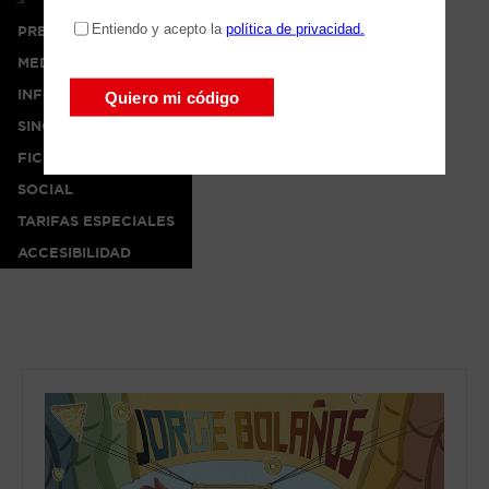
PRENSA
MEDIA
INFO
SINOPSIS
FICHA ARTÍSTICA
SOCIAL
TARIFAS ESPECIALES
ACCESIBILIDAD