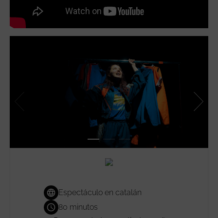
Espectáculo en catalán
80 minutos