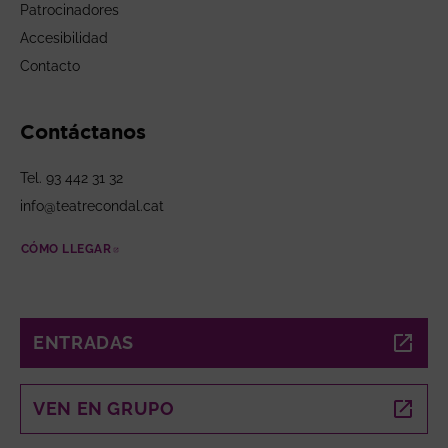
Patrocinadores
Accesibilidad
Contacto
Contáctanos
Tel. 93 442 31 32
info@teatrecondal.cat
CÓMO LLEGAR
ABRE EN NUEVA VENTANA
ENTRADAS
ABRE EN NUEVA VENTANA
VEN EN GRUPO
ABRE EN NUEVA VENTANA