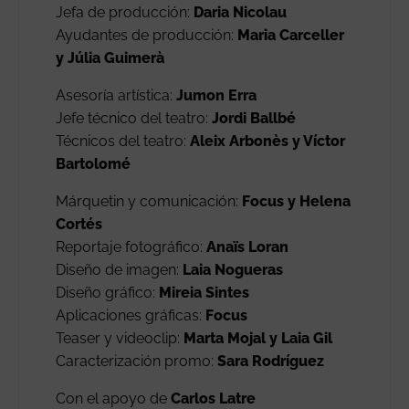
Jefa de producción:
Daria Nicolau
Ayudantes de producción:
Maria Carceller
y Júlia Guimerà
Asesoría artística:
Jumon Erra
Jefe técnico del teatro:
Jordi Ballbé
Técnicos del teatro:
Aleix Arbonès y Víctor
Bartolomé
Márquetin y comunicación:
Focus y Helena
Cortés
Reportaje fotográfico:
Anaïs Loran
Diseño de imagen:
Laia Nogueras
Diseño gráfico:
Mireia Sintes
Aplicaciones gráficas:
Focus
Teaser y videoclip:
Marta Mojal y Laia Gil
Caracterización promo:
Sara Rodríguez
Con el apoyo de
Carlos Latre