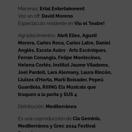
Mecenas:
Ertal Entertainment
Voz en off:
David Moreno
Espectáculo residente en
Viu el Teatre!
Agradecimientos:
Abril Elies, Agustí
Morera, Carles Roca, Carlos Latre, Daniel
Anglès, Escola Aules · Arts Escèniques,
Ferran Conangla, Felipe Montecinos,
Helena Cortés, Institut Jaume Viladoms,
Joel Pardell, Lara Alemany, Laura Rincón,
Lluïsos d’Horta, Martí Boixader, Pepeú
Guardiola, RIIING Els Musicals que
truquen a la porta y SUS 4
Distribución:
Mediterránea
Es una coproducción de
Cia Geminis,
Mediterránea y Grec 2024 Festival