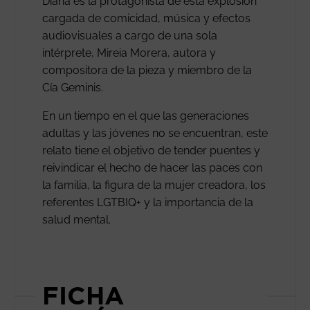
Diana es la protagonista de esta explosión
cargada de comicidad, música y efectos
audiovisuales a cargo de una sola
intérprete, Mireia Morera, autora y
compositora de la pieza y miembro de la
Cía Geminis.
En un tiempo en el que las generaciones
adultas y las jóvenes no se encuentran, este
relato tiene el objetivo de tender puentes y
reivindicar el hecho de hacer las paces con
la familia, la figura de la mujer creadora, los
referentes LGTBIQ+ y la importancia de la
salud mental.
FICHA