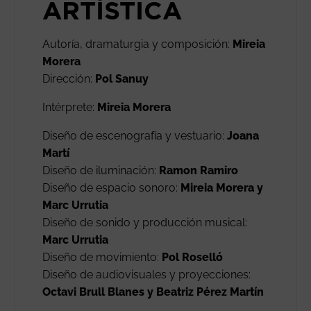
ARTÍSTICA
Autoría, dramaturgia y composición:
Mireia
Morera
Dirección:
Pol Sanuy
Intérprete:
Mireia Morera
Diseño de escenografía y vestuario:
Joana
Martí
Diseño de iluminación:
Ramon Ramiro
Diseño de espacio sonoro:
Mireia Morera y
Marc Urrutia
Diseño de sonido y producción musical:
Marc Urrutia
Diseño de movimiento:
Pol Roselló
Diseño de audiovisuales y proyecciones:
Octavi Brull Blanes y Beatriz Pérez Martín