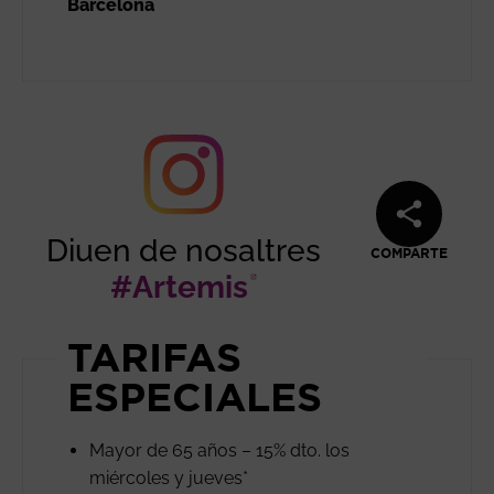
Barcelona
Diuen de nosaltres
COMPARTE
#Artemis
Abre en nueva 
TARIFAS
ESPECIALES
Mayor de 65 años – 15% dto. los
miércoles y jueves*