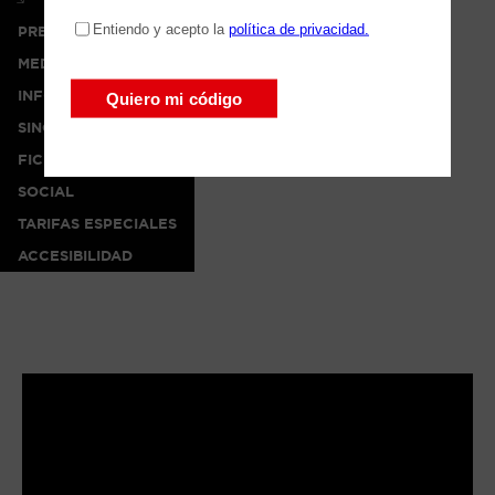
PRENSA
MEDIA
INFO
SINOPSIS
FICHA ARTÍSTICA
SOCIAL
TARIFAS ESPECIALES
ACCESIBILIDAD