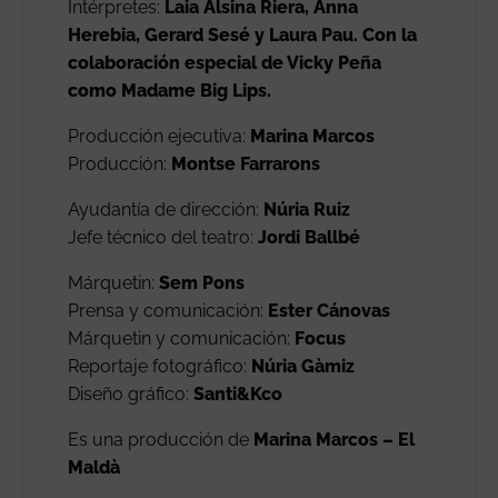
Intérpretes:
Laia Alsina Riera, Anna
Herebia, Gerard Sesé y Laura Pau. Con la
colaboración especial de Vicky Peña
como Madame Big Lips.
Producción ejecutiva:
Marina Marcos
Producción:
Montse Farrarons
Ayudantía de dirección:
Núria Ruiz
Jefe técnico del teatro:
Jordi Ballbé
Márquetin:
Sem Pons
Prensa y comunicación:
Ester Cánovas
Márquetin y comunicación:
Focus
Reportaje fotográfico:
Núria Gàmiz
Diseño gráfico:
Santi&Kco
Es una producción de
Marina Marcos – El
Maldà