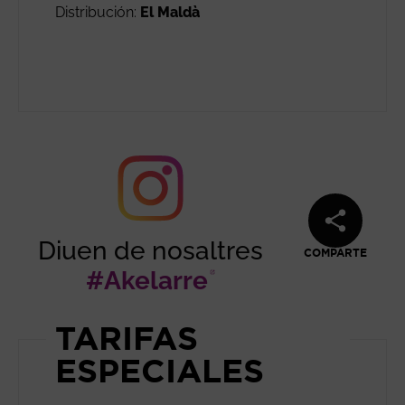
Distribución:
El Maldà
Diuen de nosaltres
COMPARTE
#Akelarre
Abre en nueva 
TARIFAS
ESPECIALES