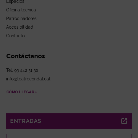
Espacios
Oficina técnica
Patrocinadores
Accesibilidad
Contacto
Contáctanos
Tel. 93 442 31 32
info@teatrecondal.cat
CÓMO LLEGAR
ABRE EN NUEVA VENTANA
ENTRADAS
ABRE EN NUEVA VENTANA