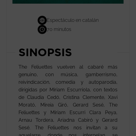
Espectáculo en catalán
70 minutos
SINOPSIS
The Feliuettes vuelven al cabaré más
genuino, con música, gamberrismo,
reivindicación, comedia y autoparodia,
dirigidas por Míriam Escurriola, con textos
de Claudia Cedó, Cristina Clemente, Xavi
Morató, Mireia Giró, Gerard Sesé, The
Feliuettes y Míriam Escurri Clara Peya,
Arnau Tordera, Ariadna Cabiró y Gerard
Sesé. The Feliuettes nos invitan a su
aquelarre, donde nos interpelan, se