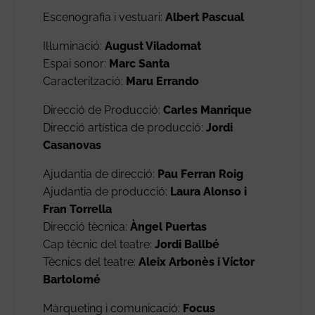
Escenografia i vestuari:
Albert Pascual
Il·luminació:
August Viladomat
Espai sonor:
Marc Santa
Caracterització:
Maru Errando
Direcció de Producció:
Carles Manrique
Direcció artística de producció:
Jordi
Casanovas
Ajudantia de direcció:
Pau Ferran Roig
Ajudantia de producció:
Laura Alonso i
Fran Torrella
Direcció tècnica:
Àngel Puertas
Cap tècnic del teatre:
Jordi Ballbé
Tècnics del teatre:
Aleix Arbonès i Víctor
Bartolomé
Màrqueting i comunicació:
Focus