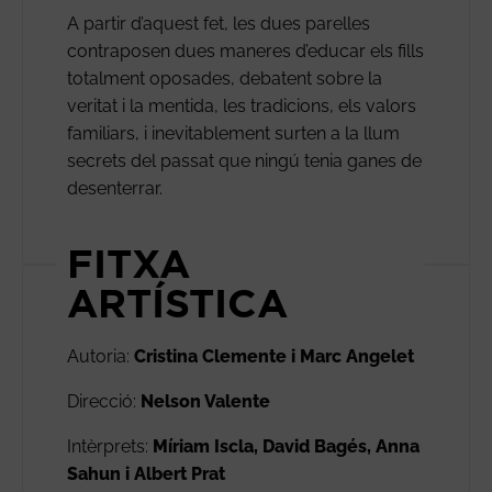
A partir d’aquest fet, les dues parelles
contraposen dues maneres d’educar els fills
totalment oposades, debatent sobre la
veritat i la mentida, les tradicions, els valors
familiars, i inevitablement surten a la llum
secrets del passat que ningú tenia ganes de
desenterrar.
FITXA
ARTÍSTICA
Autoria:
Cristina Clemente i Marc Angelet
Direcció:
Nelson Valente
Intèrprets:
Míriam Iscla, David Bagés, Anna
Sahun i Albert Prat