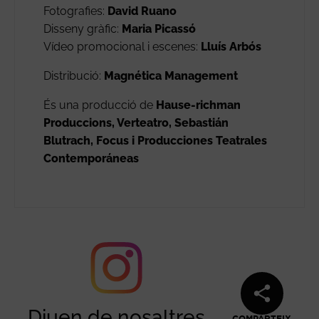
Fotografies:
David Ruano
Disseny gràfic:
Maria Picassó
Vídeo promocional i escenes:
Lluís Arbós
Distribució:
Magnética Management
És una producció de
Hause-richman
Produccions, Verteatro, Sebastián
Blutrach, Focus i Producciones Teatrales
Contemporáneas
Diuen de nosaltres
COMPARTEIX