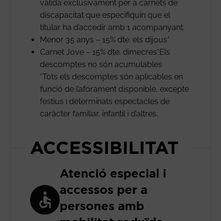
vàlida exclusivament per a carnets de
discapacitat que especifiquin que el
titular ha d’accedir amb 1 acompanyant.
Menor 35 anys – 15% dte. els dijous*
Carnet Jove – 15% dte. dimecres*Els
descomptes no són acumulables
*Tots els descomptes són aplicables en
funció de l’aforament disponible, excepte
festius i determinats espectacles de
caràcter familiar, infantil i d’altres.
ACCESSIBILITAT
Atenció especial i
accessos per a
persones amb