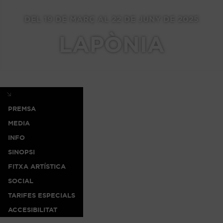
DEL 19 DE MARÇ AL 22 DE JUNY DE 2025
LAPÒNIA
PREMSA
MEDIA
INFO
SINOPSI
FITXA ARTÍSTICA
SOCIAL
TARIFES ESPECIALS
ACCESIBILITAT