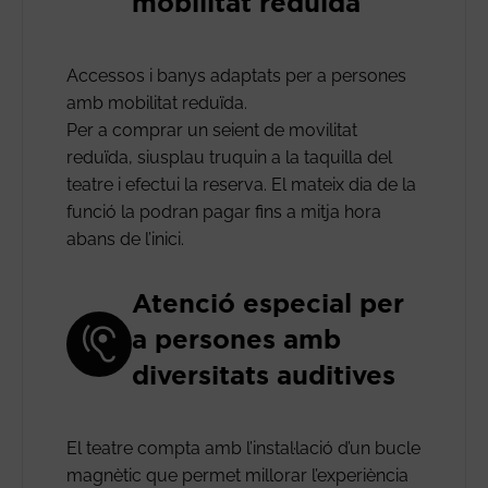
mobilitat reduïda
Accessos i banys adaptats per a persones
amb mobilitat reduïda.
Per a comprar un seient de movilitat
reduïda, siusplau truquin a la taquilla del
teatre i efectui la reserva. El mateix dia de la
funció la podran pagar fins a mitja hora
abans de l’inici.
Atenció especial per
a persones amb
diversitats auditives
El teatre compta amb l’instal·lació d’un bucle
magnètic que permet millorar l’experiència